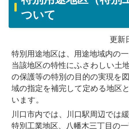
ついて
更新日
特別用途地区は、用途地域内の
当該地区の特性にふさわしい土
の保護等の特別の目的の実現を
域の指定を補完して定める地区
います。
川口市内では、川口駅周辺では
特別工業地区、八幡木三丁目の一