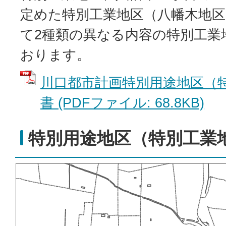
定めた特別工業地区（八幡木地
て2種類の異なる内容の特別工業
おります。
川口都市計画特別用途地区（
書 (PDFファイル: 68.8KB)
特別用途地区（特別工業