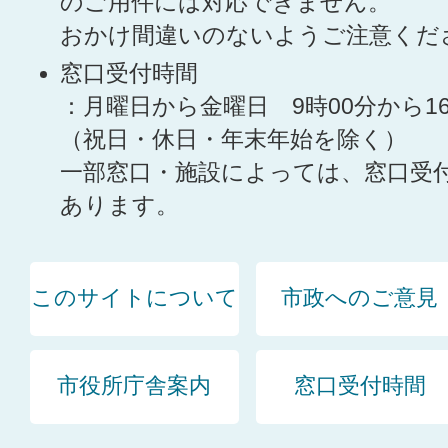
のご用件には対応できません。
おかけ間違いのないようご注意くだ
窓口受付時間
：月曜日から金曜日 9時00分から1
（祝日・休日・年末年始を除く）
一部窓口・施設によっては、窓口受
あります。
このサイトについて
市政へのご意見
市役所庁舎案内
窓口受付時間