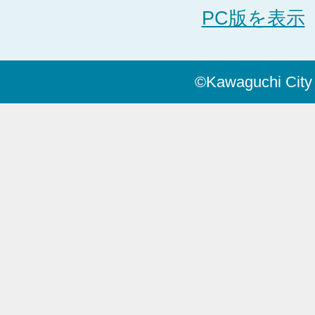
PC版を表示
©Kawaguchi City