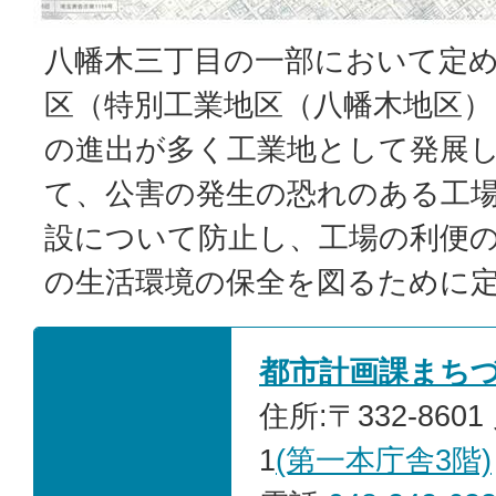
八幡木三丁目の一部において定
区（特別工業地区（八幡木地区）
の進出が多く工業地として発展
て、公害の発生の恐れのある工
設について防止し、工場の利便
の生活環境の保全を図るために
都市計画課まち
住所:〒332-860
1
(第一本庁舎3階)