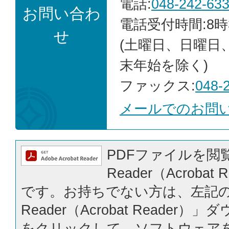
電話:
048-242-63
お問い合わ
電話受付時間:8時
せ
(土曜日、日曜日
末年始を除く)
ファックス:
048-
メールでのお問
PDFファイルを閲覧
Reader（Acrobat
です。お持ちでない方は、左記の「
Reader（Acrobat Reader
をクリックして、ソフトウェア