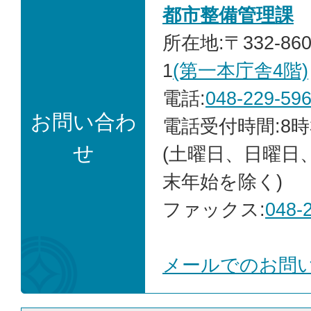
都市整備管理課
所在地:〒332-86
1
(第一本庁舎4階)
電話:
048-229-59
お問い合わ
電話受付時間:8時
せ
(土曜日、日曜日
末年始を除く)
ファックス:
048-
メールでのお問