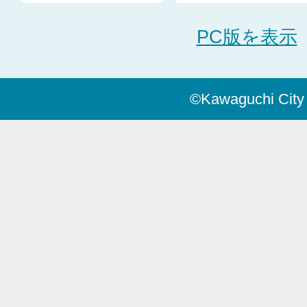
PC版を表示
©Kawaguchi City