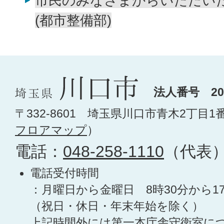
市民のみなさまからいただい
(都市整備部)
法人番号 200
〒332-8601 埼玉県川口市青木2丁目1
フロアマップ
）
電話：
048-258-1110
（代表
電話受付時間
：月曜日から金曜日 8時30分から1
（祝日・休日・年末年始を除く）
上記時間外には第一本庁舎守衛室に