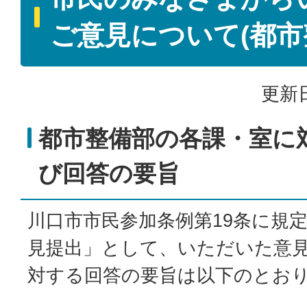
ご意見について(都市
更新日
都市整備部の各課・室に
び回答の要旨
川口市市民参加条例第19条に規
見提出」として、いただいた意
対する回答の要旨は以下のとお