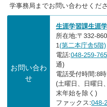
学事務局までお問い合わせくだ
生涯学習課生涯
所在地:〒332-86
1
(第二本庁舎5階)
電話:
048-259-76
通)
お問い合わ
電話受付時間:8時
せ
(土曜日、日曜日
末年始を除く)
ファックス:
048-