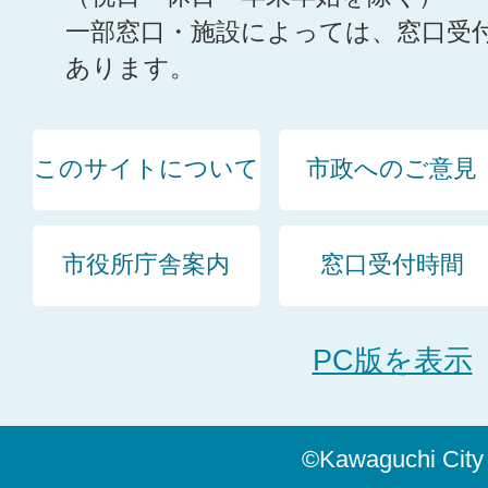
一部窓口・施設によっては、窓口受
あります。
このサイトについて
市政へのご意見
市役所庁舎案内
窓口受付時間
PC版を表示
©Kawaguchi City