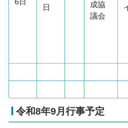
6日
成協
日
議会
令和8年9月行事予定