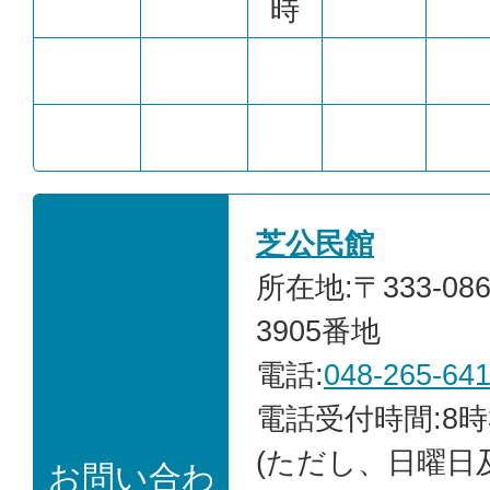
時
芝公民館
所在地:〒333-0
3905番地
電話:
048-265-64
電話受付時間:8時
(ただし、日曜日
お問い合わ