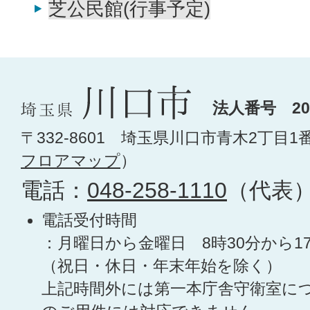
芝公民館(行事予定)
法人番号 200
〒332-8601 埼玉県川口市青木2丁目1
フロアマップ
）
電話：
048-258-1110
（代表
電話受付時間
：月曜日から金曜日 8時30分から1
（祝日・休日・年末年始を除く）
上記時間外には第一本庁舎守衛室に