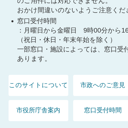
のご用件には対応できません。
おかけ間違いのないようご注意くだ
窓口受付時間
：月曜日から金曜日 9時00分から1
（祝日・休日・年末年始を除く）
一部窓口・施設によっては、窓口受
あります。
このサイトについて
市政へのご意見
市役所庁舎案内
窓口受付時間