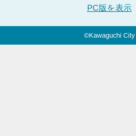
PC版を表示
©Kawaguchi City