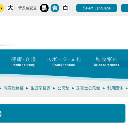
背景色変更
Select Language
教育総務部
生涯学習課
公民館
芝富士公民館
利用団体
)