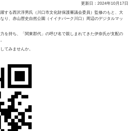
更新日：2024年10月17日
活躍する西沢淳男氏（川口市文化財保護審議会委員）監修のもと、大
となり、赤山歴史自然公園（イイナパーク川口）周辺のデジタルマッ
な力を持ち、「関東郡代」の呼び名で親しまれてきた伊奈氏が支配の
す。
策してみませんか。