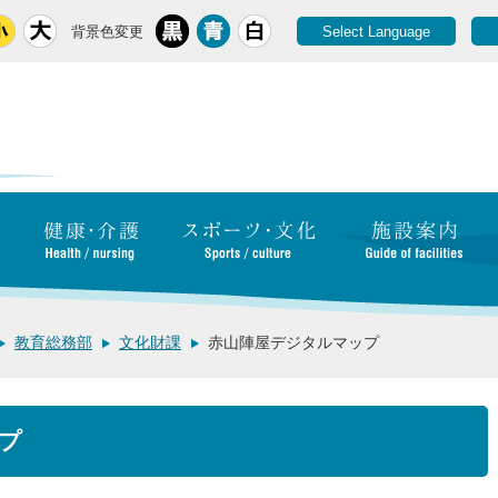
背景色変更
Select Language
教育総務部
文化財課
赤山陣屋デジタルマップ
プ