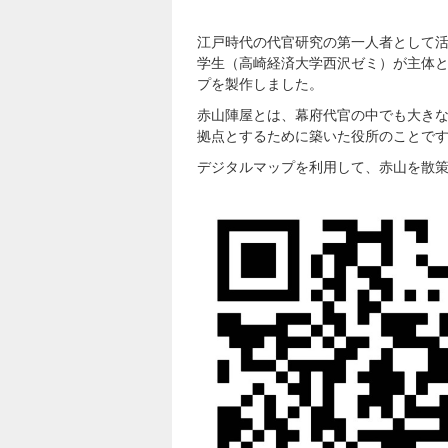
江戸時代の代官研究の第一人者として
学生（高崎経済大学西沢ゼミ）が主体
プを製作しました。
赤山陣屋とは、幕府代官の中でも大き
拠点とするために築いた役所のことで
デジタルマップを利用して、赤山を散