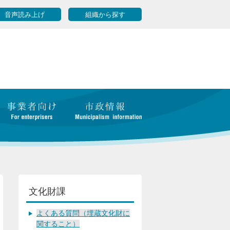
音声読み上げ
組織から探す
文化財課
よくある質問（埋蔵文化財に
関すること）