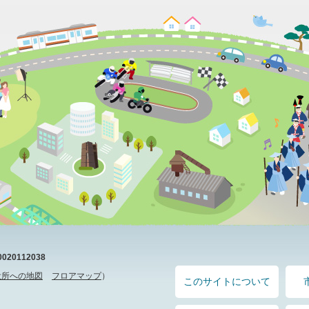
20112038
役所への地図
フロアマップ
）
このサイトについて