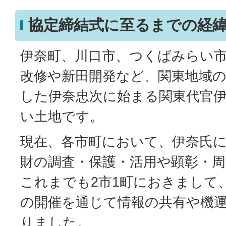
協定締結式に至るまでの経
伊奈町、川口市、つくばみらい市
改修や新田開発など、関東地域
した伊奈忠次に始まる関東代官
い土地です。
現在、各市町において、伊奈氏
財の調査・保護・活用や顕彰・
これまでも2市1町におきまして
の開催を通じて情報の共有や機
りました。