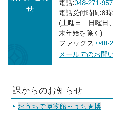
電話:
048-271-95
せ
電話受付時間:8時
(土曜日、日曜日
末年始を除く)
ファックス:
048-
メールでのお問
課からのお知らせ
おうちで博物館～うち★博