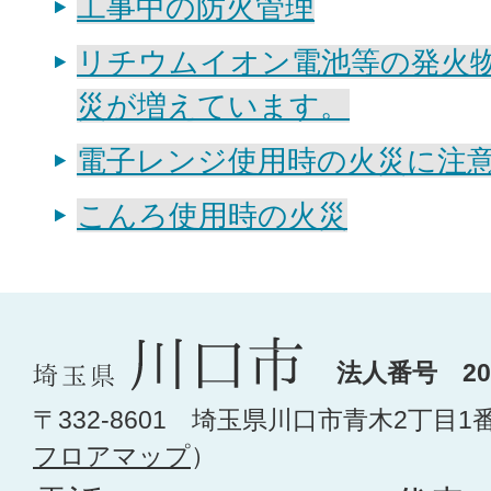
工事中の防火管理
リチウムイオン電池等の発火
災が増えています。
電子レンジ使用時の火災に注
こんろ使用時の火災
法人番号 200
〒332-8601 埼玉県川口市青木2丁目1
フロアマップ
）