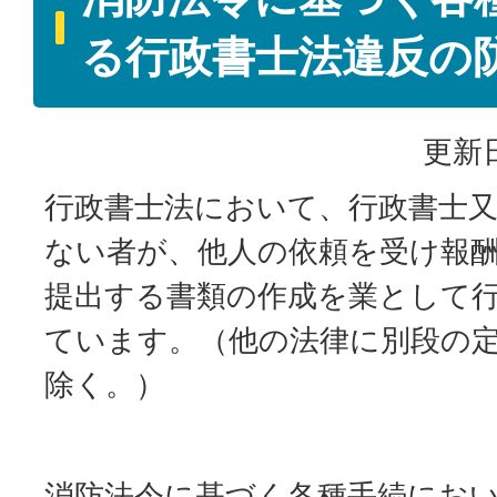
る行政書士法違反の
更新日
行政書士法において、行政書士
ない者が、他人の依頼を受け報
提出する書類の作成を業として
ています。（他の法律に別段の
除く。）
消防法令に基づく各種手続にお