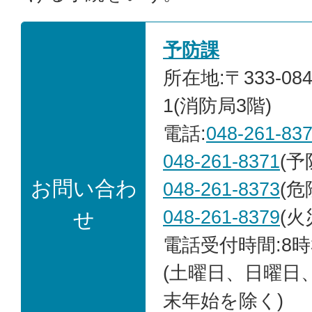
予防課
所在地:〒333-08
1(消防局3階)
電話:
048-261-83
048-261-8371
(予
お問い合わ
048-261-8373
(危
048-261-8379
(火
せ
電話受付時間:8時
(土曜日、日曜日
末年始を除く)