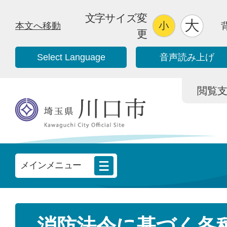
文字サイズ変
本文へ移動
更
Select Language
音声読み上げ
閲覧支援/
メインメニュー
消防法令に基づく各