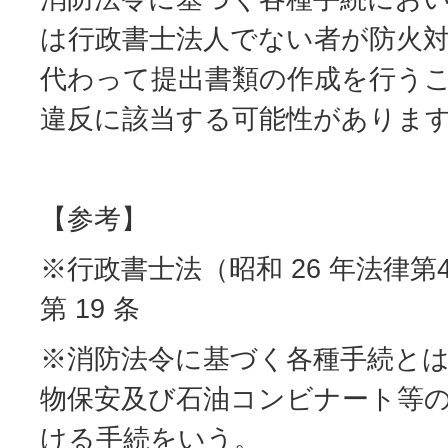
は行政書士法人でない者が防火
代わって提出書類の作成を行う
違反に該当する可能性がありま
【参考】
※行政書士法（昭和 26 年法律第
第 19 条
※消防法令に基づく各種手続と
物保安及び石油コンビナート等
ける手続をいう。