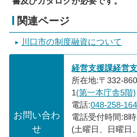
書及びカタログが必要です。
関連ページ
川口市の制度融資について
経営支援課経営
所在地:〒332-86
1
(第一本庁舎5階)
電話:
048-258-16
お問い合わ
電話受付時間:8時
せ
(土曜日、日曜日