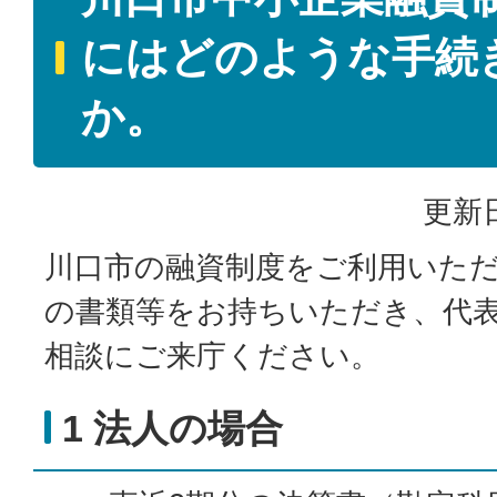
にはどのような手続
か。
更新日
川口市の融資制度をご利用いた
の書類等をお持ちいただき、代
相談にご来庁ください。
1 法人の場合