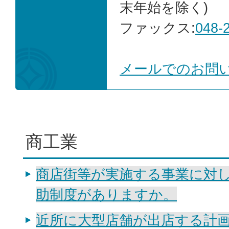
末年始を除く)
ファックス:
048-
メールでのお問
商工業
商店街等が実施する事業に対
助制度がありますか。
近所に大型店舗が出店する計