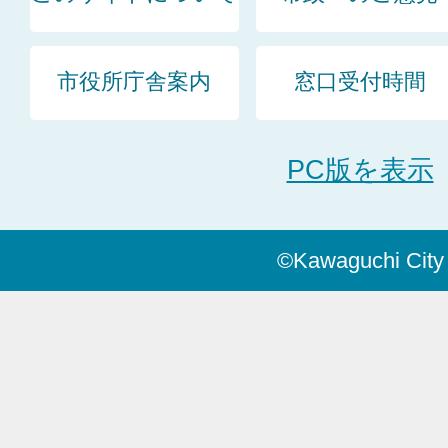
市役所庁舎案内
窓口受付時間
PC版を表示
©Kawaguchi City