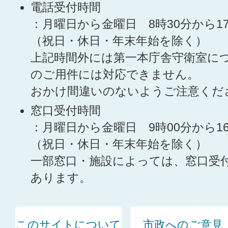
電話受付時間
：月曜日から金曜日 8時30分から1
（祝日・休日・年末年始を除く）
上記時間外には第一本庁舎守衛室に
のご用件には対応できません。
おかけ間違いのないようご注意くだ
窓口受付時間
：月曜日から金曜日 9時00分から1
（祝日・休日・年末年始を除く）
一部窓口・施設によっては、窓口受
あります。
このサイトについて
市政へのご意見