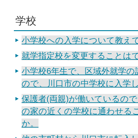
学校
小学校への入学について教え
就学指定校を変更することは
小学校6年生で、区域外就学の
ので、川口市の中学校に入学
保護者(両親)が働いているの
の家の近くの学校に通わせる
か。