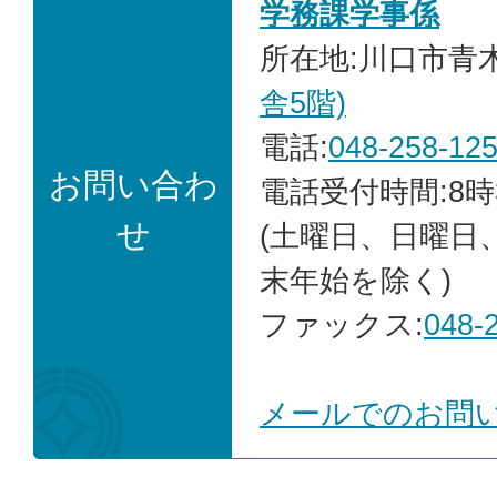
学務課学事係
所在地:川口市青木2
舎5階)
電話:
048-258-12
お問い合わ
電話受付時間:8時
せ
(土曜日、日曜日
末年始を除く)
ファックス:
048-
メールでのお問