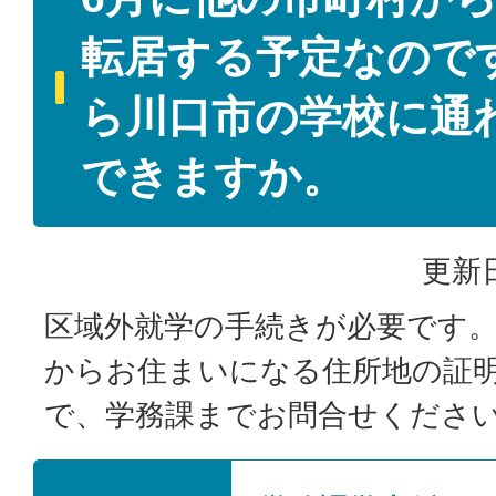
転居する予定なので
ら川口市の学校に通
できますか。
更新日
区域外就学の手続きが必要です
からお住まいになる住所地の証
で、学務課までお問合せくださ