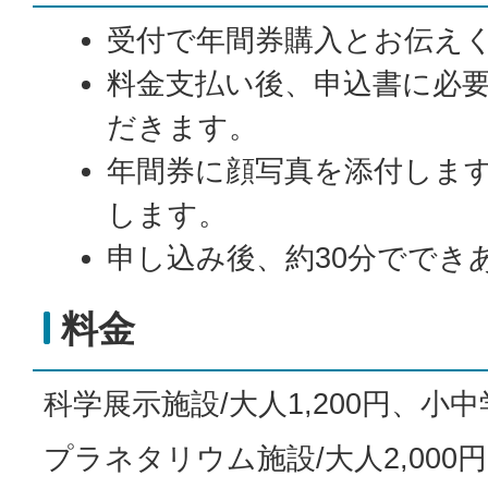
受付で年間券購入とお伝え
料金支払い後、申込書に必
だきます。
年間券に顔写真を添付しま
します。
申し込み後、約30分ででき
料金
科学展示施設/大人1,200円、小中
プラネタリウム施設/大人2,000円