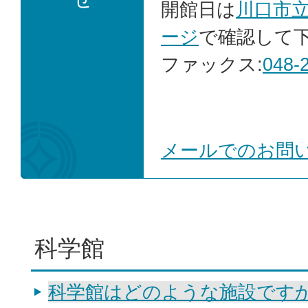
開館日は
川口市
ージ
で確認して
ファックス:
048-
メールでのお問
科学館
科学館はどのような施設です