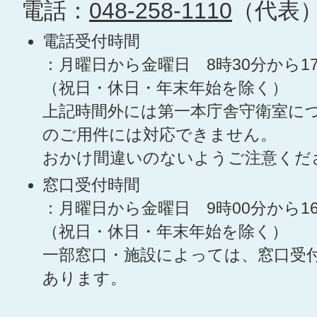
電話：
048-258-1110
（代表
電話受付時間
：月曜日から金曜日 8時30分から1
（祝日・休日・年末年始を除く）
上記時間外には第一本庁舎守衛室に
のご用件には対応できません。
おかけ間違いのないようご注意くだ
窓口受付時間
：月曜日から金曜日 9時00分から1
（祝日・休日・年末年始を除く）
一部窓口・施設によっては、窓口受
あります。