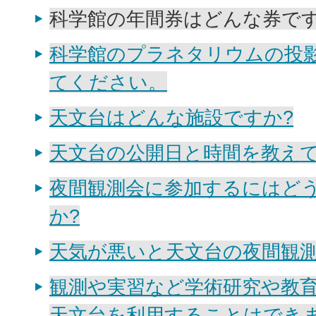
科学館の年間券はどんな券です
科学館のプラネタリウムの投
てください。
天文台はどんな施設ですか?
天文台の公開日と時間を教え
夜間観測会に参加するにはど
か?
天気が悪いと天文台の夜間観測
観測や実習など学術研究や教
天文台を利用することはできま