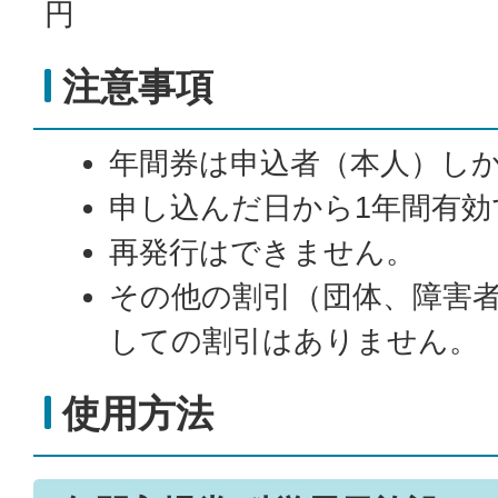
円
注意事項
年間券は申込者（本人）し
申し込んだ日から1年間有効
再発行はできません。
その他の割引（団体、障害
しての割引はありません。
使用方法