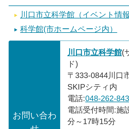
川口市立科学館（イベント情
科学館(市ホームページ内）
川口市立科学館
ド)
〒333-0844川口
SKIPシティ内
電話:
048-262-84
電話受付時間:施
お問い合わ
分～17時15分
せ