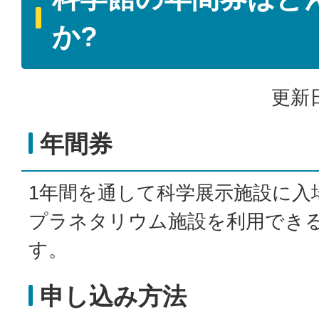
か?
更新日
年間券
1年間を通して科学展示施設に入
プラネタリウム施設を利用でき
す。
申し込み方法