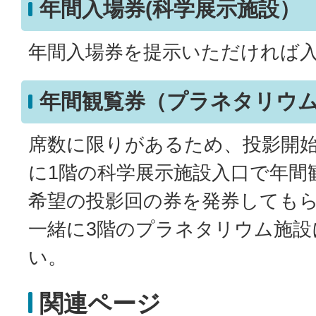
年間入場券(科学展示施設）
年間入場券を提示いただければ
年間観覧券（プラネタリウ
席数に限りがあるため、投影開始
に1階の科学展示施設入口で年間
希望の投影回の券を発券しても
一緒に3階のプラネタリウム施設
い。
関連ページ