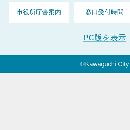
市役所庁舎案内
窓口受付時間
PC版を表示
©Kawaguchi City