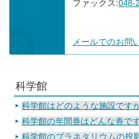
ファックス:
048-
メールでのお問
科学館
科学館はどのような施設です
科学館の年間券はどんな券です
科学館のプラネタリウムの投