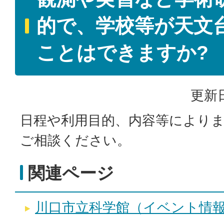
的で、学校等が天文
ことはできますか?
更新日
日程や利用目的、内容等により
ご相談ください。
関連ページ
川口市立科学館（イベント情