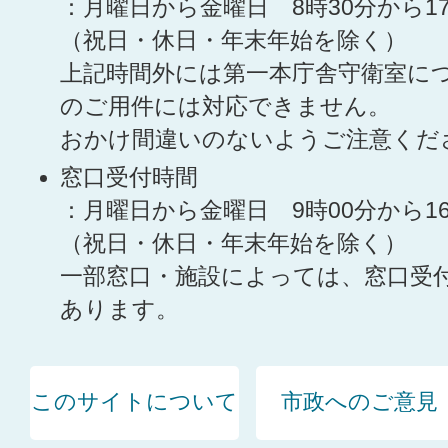
：月曜日から金曜日 8時30分から1
（祝日・休日・年末年始を除く）
上記時間外には第一本庁舎守衛室に
のご用件には対応できません。
おかけ間違いのないようご注意くだ
窓口受付時間
：月曜日から金曜日 9時00分から1
（祝日・休日・年末年始を除く）
一部窓口・施設によっては、窓口受
あります。
このサイトについて
市政へのご意見