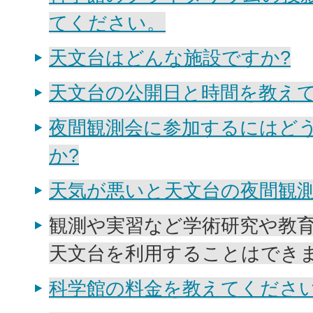
てください。
天文台はどんな施設ですか?
天文台の公開日と時間を教え
夜間観測会に参加するにはど
か?
天気が悪いと天文台の夜間観測
観測や実習など学術研究や教
天文台を利用することはできま
科学館の料金を教えてくださ