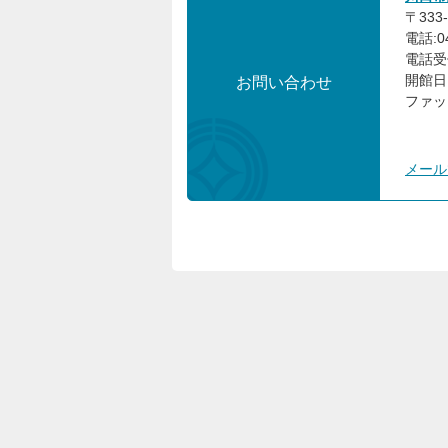
〒333
電話:04
電話受
開館日
お問い合わせ
ファック
メール