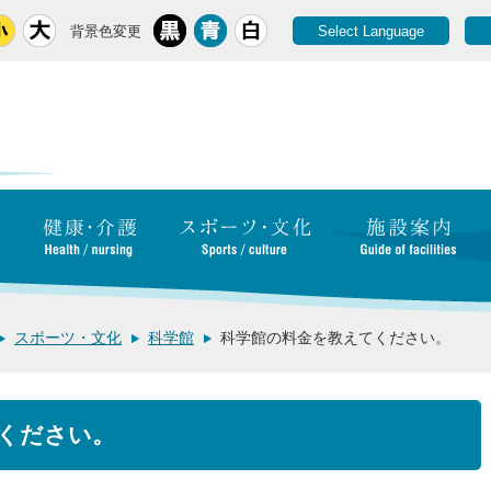
背景色変更
Select Language
スポーツ・文化
科学館
科学館の料金を教えてください。
ください。