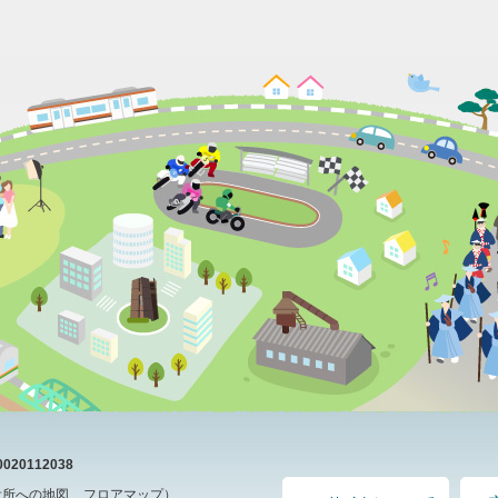
20112038
役所への地図
フロアマップ
）