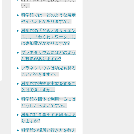
い。
科学館では、どのような展示
やイベントがありますか。
科学館の「どきどきサイエン
ス」、「わくわくワーク」に
は参加費がかかりますか?
プラネタリウムにはどのよう
な投影がありますか?
プラネタリウムは幼児も見る
ことができますか。
科学館で博物館実習をするこ
とはできますか。
科学館を団体で利用するには
どうしたらよいですか。
科学館に食事をする場所はあ
りますか?
科学館の場所と行き方を教え