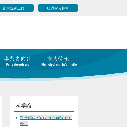
音声読み上げ
組織から探す
科学館
科学館はどのような施設です
か。