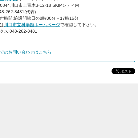
-0844川口市上青木3-12-18 SKIPシティ内
8-262-8431(代表)
付時間:施設開館日の8時30分～17時15分
は
川口市立科学館ホームページ
で確認して下さい。
ス:048-262-8481
でのお問い合わせはこちら