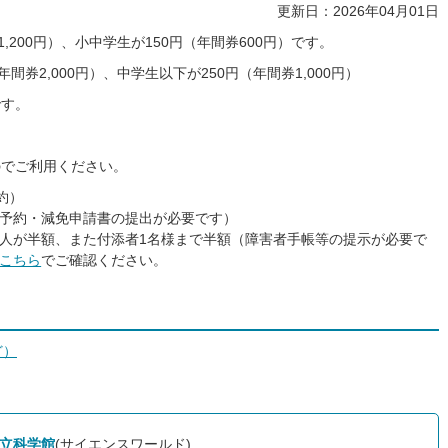
更新日：2026年04月01日
,200円）、小中学生が150円（年間券600円）です。
間券2,000円）、中学生以下が250円（年間券1,000円）
です。
のでご利用ください。
約）
予約・減免申請書の提出が必要です）
人が半額、また付添者1名様まで半額（障害者手帳等の提示が必要で
こちら
でご確認ください。
ど）
立科学館
(サイエンスワールド)