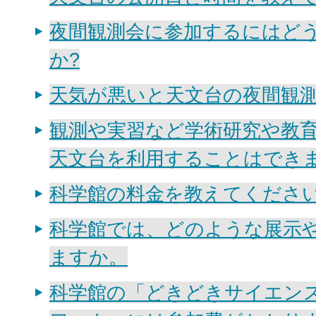
夜間観測会に参加するにはど
か?
天気が悪いと天文台の夜間観測
観測や実習など学術研究や教
天文台を利用することはできま
科学館の料金を教えてくださ
科学館では、どのような展示
ますか。
科学館の「どきどきサイエン