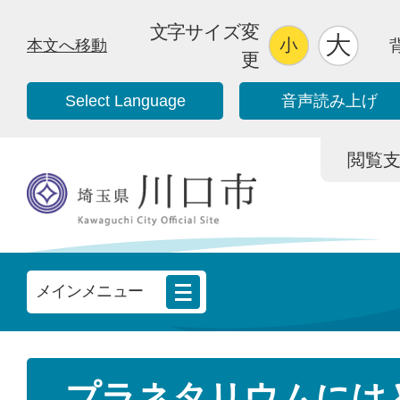
文字サイズ変
本文へ移動
更
Select Language
音声読み上げ
閲覧支援/
メインメニュー
プラネタリウムには