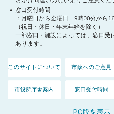
おかけ間違いのないようご注意くだ
窓口受付時間
：月曜日から金曜日 9時00分から1
（祝日・休日・年末年始を除く）
一部窓口・施設によっては、窓口受
あります。
このサイトについて
市政へのご意見
市役所庁舎案内
窓口受付時間
PC版を表示