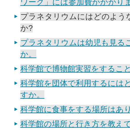
ワーク」には参加費がかかりま
プラネタリウムにはどのよう
か?
プラネタリウムは幼児も見る
か。
科学館で博物館実習をするこ
科学館を団体で利用するには
すか。
科学館に食事をする場所はあり
科学館の場所と行き方を教え