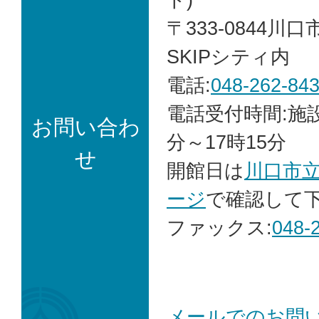
〒333-0844川口
SKIPシティ内
電話:
048-262-84
電話受付時間:施
お問い合わ
分～17時15分
せ
開館日は
川口市
ージ
で確認して
ファックス:
048-
メールでのお問