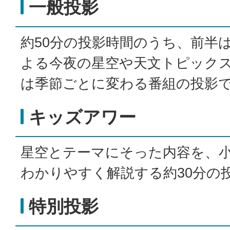
一般投影
約50分の投影時間のうち、前半
よる今夜の星空や天文トピック
は季節ごとに変わる番組の投影
キッズアワー
星空とテーマにそった内容を、
わかりやすく解説する約30分の
特別投影