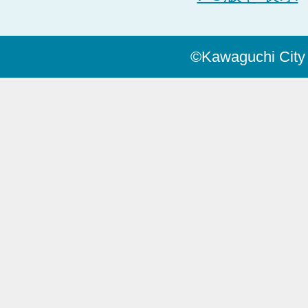
©Kawaguchi City