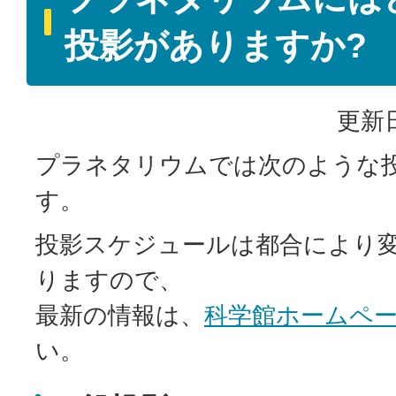
投影がありますか?
更新日
プラネタリウムでは次のような
す。
投影スケジュールは都合により
りますので、
最新の情報は、
科学館ホームペ
い。