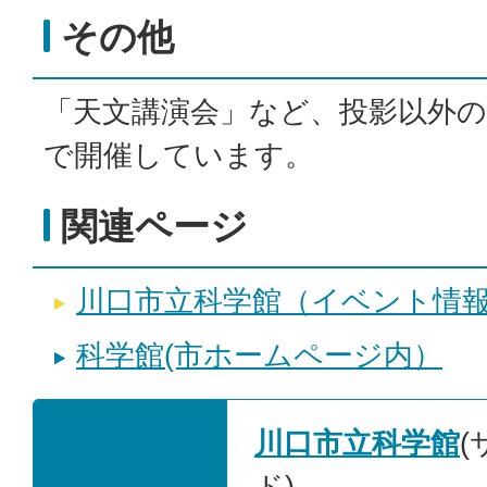
その他
「天文講演会」など、投影以外
で開催しています。
関連ページ
川口市立科学館（イベント情
科学館(市ホームページ内）
川口市立科学館
ド)