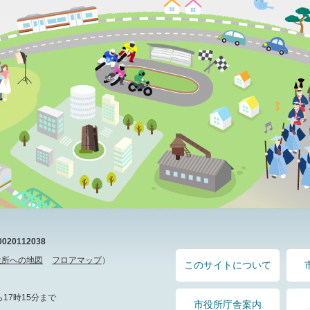
20112038
役所への地図
フロアマップ
）
このサイトについて
17時15分まで
市役所庁舎案内