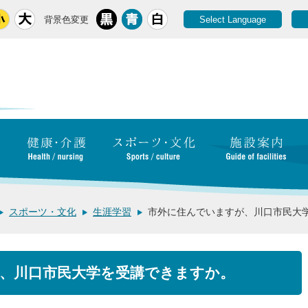
背景色変更
Select Language
スポーツ・文化
生涯学習
市外に住んでいますが、川口市民大
、川口市民大学を受講できますか。