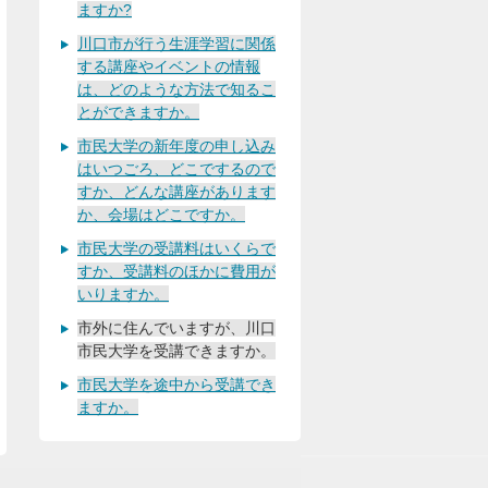
ますか?
川口市が行う生涯学習に関係
する講座やイベントの情報
は、どのような方法で知るこ
とができますか。
市民大学の新年度の申し込み
はいつごろ、どこでするので
すか、どんな講座があります
か、会場はどこですか。
市民大学の受講料はいくらで
すか、受講料のほかに費用が
いりますか。
市外に住んでいますが、川口
市民大学を受講できますか。
市民大学を途中から受講でき
ますか。