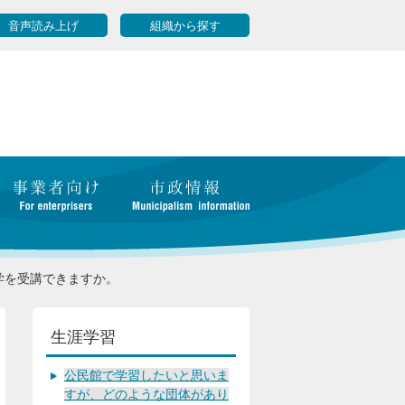
音声読み上げ
組織から探す
学を受講できますか。
生涯学習
公民館で学習したいと思いま
すが、どのような団体があり