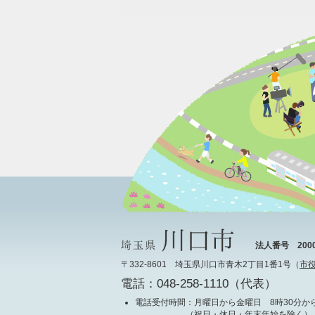
法人番号 20000
〒332-8601 埼玉県川口市青木2丁目1番1号（
市
電話：048-258-1110（代表）
電話受付時間
：月曜日から金曜日 8時30分から
（祝日・休日・年末年始を除く）