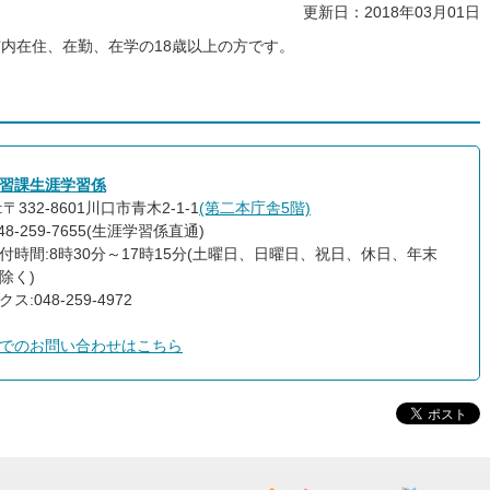
更新日：2018年03月01日
内在住、在勤、在学の18歳以上の方です。
習課生涯学習係
〒332-8601川口市青木2-1-1
(第二本庁舎5階)
48-259-7655(生涯学習係直通)
付時間:8時30分～17時15分(土曜日、日曜日、祝日、休日、年末
除く)
ス:048-259-4972
でのお問い合わせはこちら