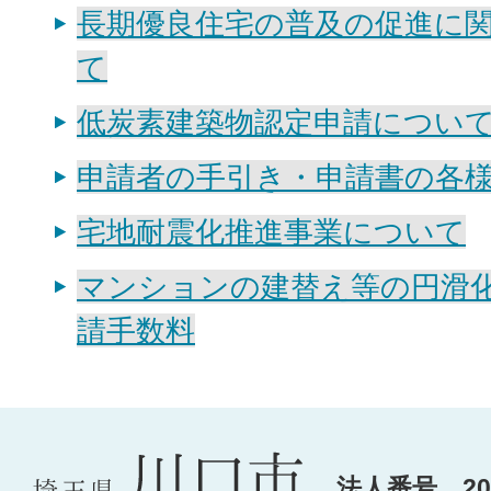
長期優良住宅の普及の促進に
て
低炭素建築物認定申請につい
申請者の手引き・申請書の各
宅地耐震化推進事業について
マンションの建替え等の円滑
請手数料
法人番号 200