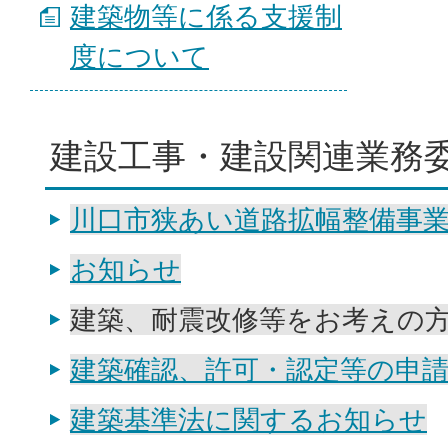
建築物等に係る支援制
度について
建設工事・建設関連業務
川口市狭あい道路拡幅整備事
お知らせ
建築、耐震改修等をお考えの
建築確認、許可・認定等の申
建築基準法に関するお知らせ