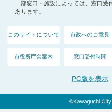
一部窓口・施設によっては、窓口受
あります。
このサイトについて
市政へのご意見
市役所庁舎案内
窓口受付時間
PC版を表示
©Kawaguchi City