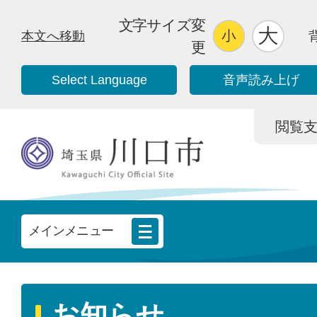
文字サイズ変
本文へ移動
更
Select Language
音声読み上げ
閲覧支援/
メインメニュー
お知らせ