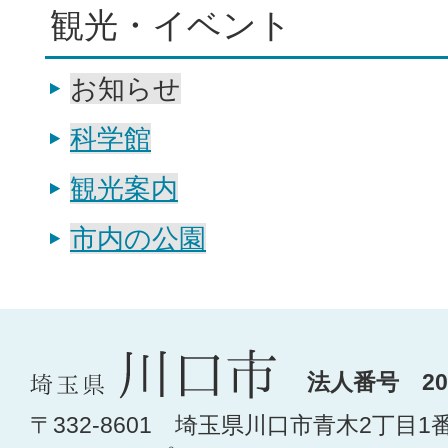
観光・イベント
お知らせ
科学館
観光案内
市内の公園
法人番号 200
〒332-8601 埼玉県川口市青木2丁目1