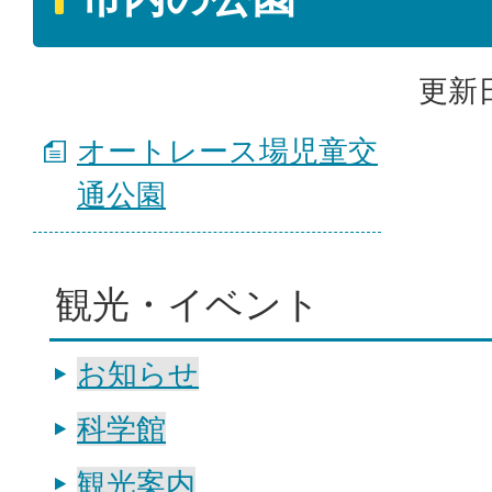
更新日
オートレース場児童交
通公園
観光・イベント
お知らせ
科学館
観光案内