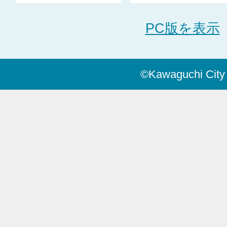
PC版を表示
©Kawaguchi City