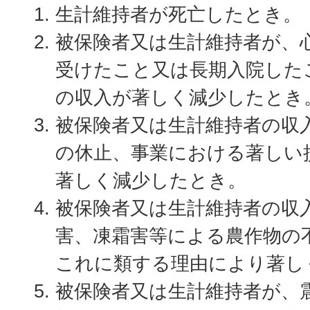
生計維持者が死亡したとき。
被保険者又は生計維持者が、
受けたこと又は長期入院した
の収入が著しく減少したとき
被保険者又は生計維持者の収
の休止、事業における著しい
著しく減少したとき。
被保険者又は生計維持者の収
害、凍霜害等による農作物の
これに類する理由により著し
被保険者又は生計維持者が、