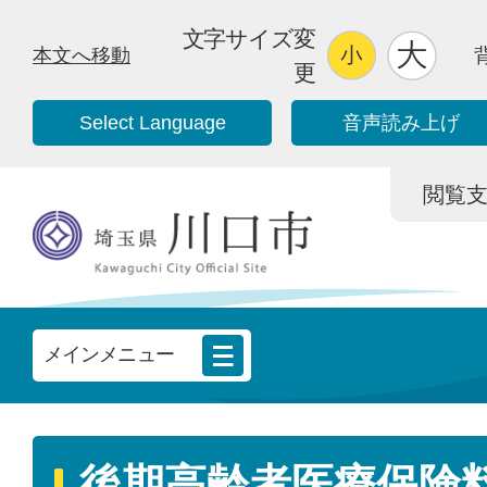
文字サイズ変
本文へ移動
更
Select Language
音声読み上げ
閲覧支援/
メインメニュー
後期高齢者医療保険