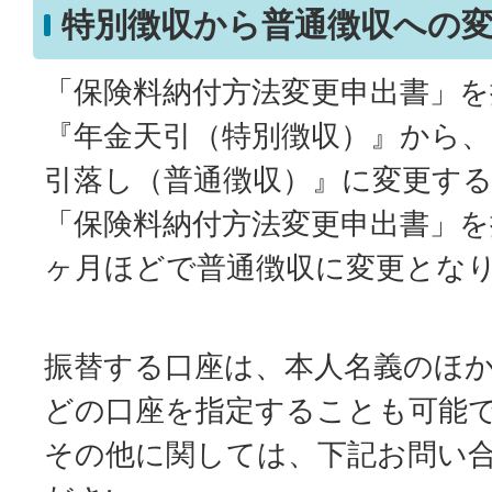
特別徴収から普通徴収への
「保険料納付方法変更申出書」
『年金天引（特別徴収）』から
引落し（普通徴収）』に変更す
「保険料納付方法変更申出書」を
ヶ月ほどで普通徴収に変更とな
振替する口座は、本人名義のほ
どの口座を指定することも可能
その他に関しては、下記お問い