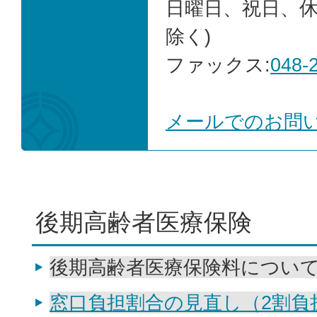
日曜日、祝日、
除く)
ファックス:
048-
メールでのお問
後期高齢者医療保険
後期高齢者医療保険料につい
窓口負担割合の見直し（2割負