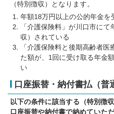
（特別徴収）となります。
年額18万円以上の公的年金を
「介護保険料」が川口市にて
収）されている
「介護保険料と後期高齢者医
た額が、1回に受け取る年金額
い
口座振替・納付書払（普
以下の条件に該当する（特別徴
口座振替や納付書で納めていた