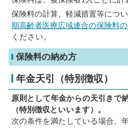
保険料の計算、軽減措置等につ
期高齢者医療広域連合の保険料
ください。
保険料の納め方
年金天引（特別徴収）
原則として年金からの天引きで
（特別徴収といいます）。
次の条件を満たしている場合、