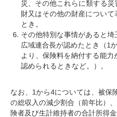
災、その他これらに類する災
財又はその他の財産について
とき。
その他特別な事情があると埼
広域連合長が認めたとき（1
より、保険料を納付する能力
認められるときなど。）。
なお、1から4については、被保
の総収入の減少割合（前年比）
険者及び生計維持者の合計所得