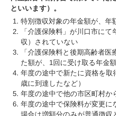
といいます）。
特別徴収対象の年金額が、年額
「介護保険料」が川口市にて
収）されていない
「介護保険料と後期高齢者医
た額が、1回に受け取る年金額
年度の途中で新たに資格を取
歳に到達したなど）
年度の途中で他の市区町村か
年度の途中で保険料が変更に
場合は増額分のみが普通徴収