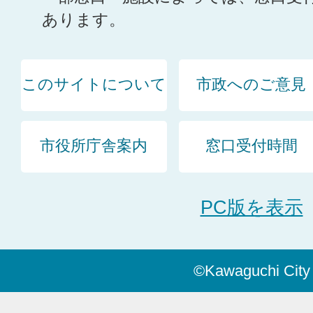
あります。
このサイトについて
市政へのご意見
市役所庁舎案内
窓口受付時間
PC版を表示
©Kawaguchi City