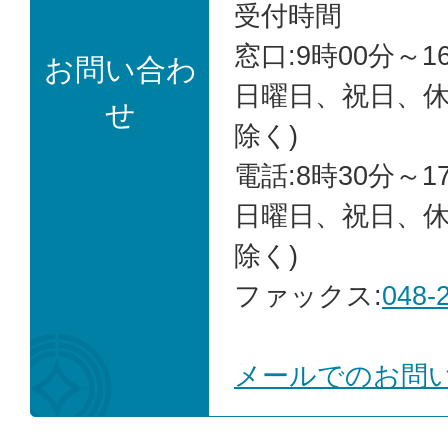
受付時間
窓口:9時00分～1
お問い合わ
日曜日、祝日、
せ
除く)
電話:8時30分～1
日曜日、祝日、
除く)
ファックス:
048-
メールでのお問