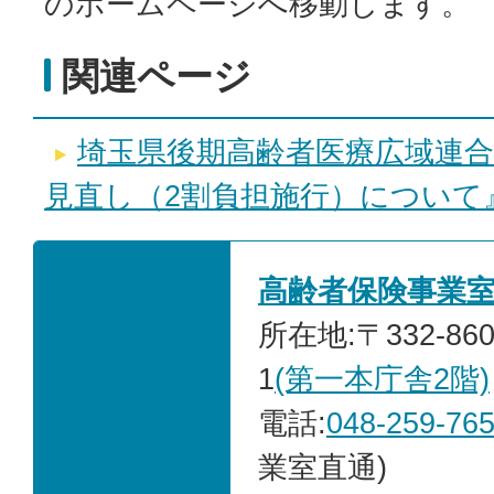
のホームページへ移動します。
関連ページ
埼玉県後期高齢者医療広域連
見直し（2割負担施行）について
高齢者保険事業
所在地:〒332-86
1
(第一本庁舎2階)
電話:
048-259-76
業室直通)