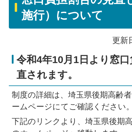
施行）について
更新日
令和4年10月1日より窓
直されます。
制度の詳細は、埼玉県後期高齢者
ームページにてご確認ください
下記のリンクより、埼玉県後期