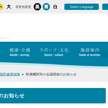
背景色変更
Select Language
国民健康保険
附属機関等の会議開催のお知らせ
のお知らせ