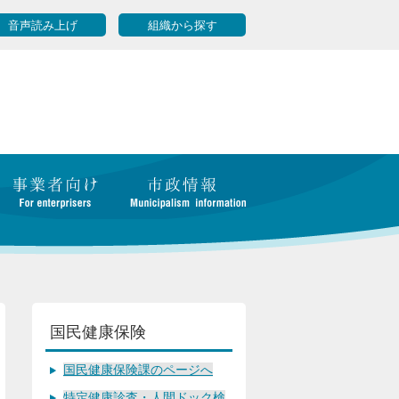
音声読み上げ
組織から探す
国民健康保険
国民健康保険課のページへ
特定健康診査・人間ドック検