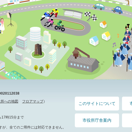
20112038
役所への地図
フロアマップ
）
このサイトについて
17時15分まで
市役所庁舎案内
すが、全てのご用件には対応できません。