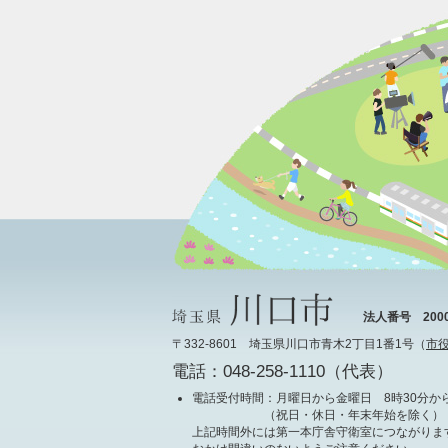
法人番号 20000
〒332-8601 埼玉県川口市青木2丁目1番1号（
市
電話：048-258-1110（代表）
電話受付時間
：月曜日から金曜日 8時30分から
（祝日・休日・年末年始を除く）
上記時間外には第一本庁舎守衛室につながりま