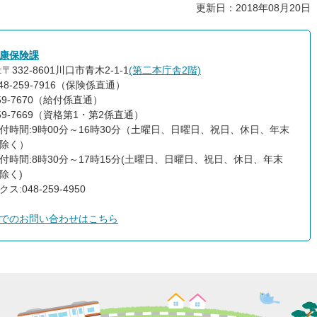
更新日：2018年08月20日
康保険課
〒332-8601川口市青木2-1-1
(第二本庁舎2階)
48-259-7916（保険係直通）
259-7670（給付係直通）
259-7669（資格第1・第2係直通）
付時間:9時00分～16時30分（土曜日、日曜日、祝日、休日、年末
除く）
付時間:8時30分～17時15分(土曜日、日曜日、祝日、休日、年末
除く)
ス:048-259-4950
でのお問い合わせはこちら