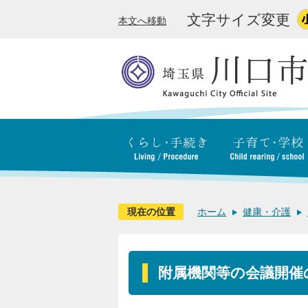
文字サイズ変更
本文へ移動
現在の位置
ホーム
健康・介護
附属機関等の会議開催