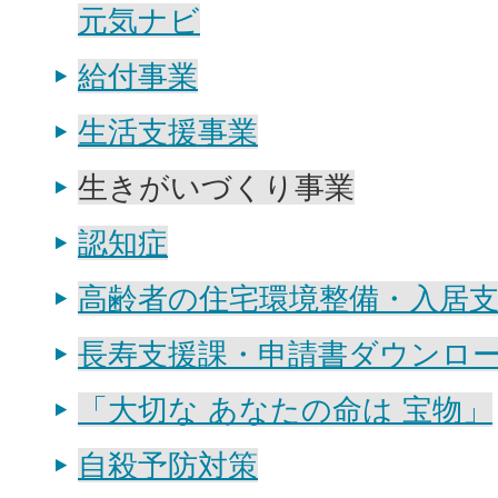
元気ナビ
給付事業
生活支援事業
生きがいづくり事業
認知症
高齢者の住宅環境整備・入居
長寿支援課・申請書ダウンロ
「大切な あなたの命は 宝物」
自殺予防対策