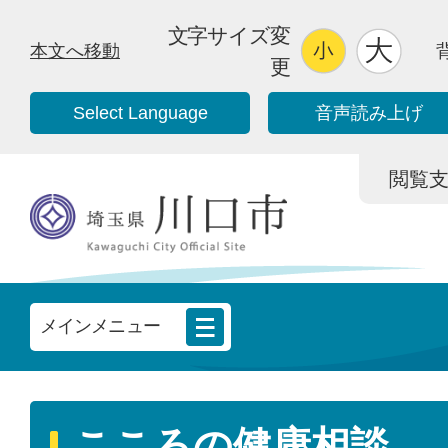
文字サイズ変
本文へ移動
更
Select Language
音声読み上げ
閲覧支援/
メインメニュー
こころの健康相談