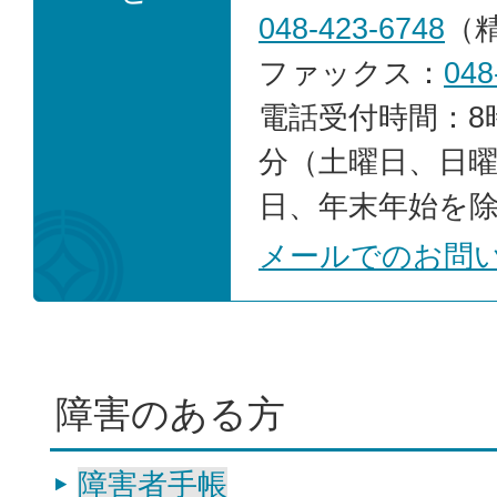
048-423-6748
（
ファックス：
048
電話受付時間：8時
分（土曜日、日
日、年末年始を
メールでのお問
障害のある方
障害者手帳