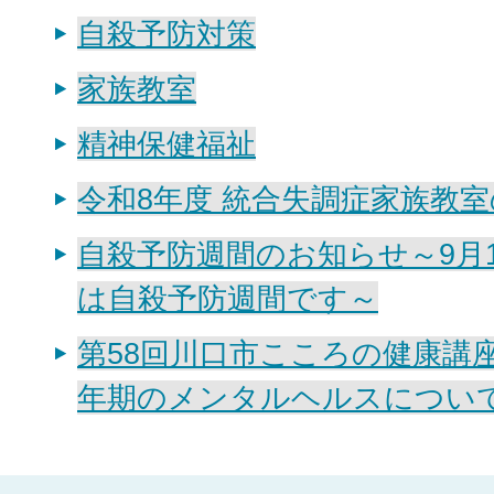
自殺予防対策
家族教室
精神保健福祉
令和8年度 統合失調症家族教
自殺予防週間のお知らせ～9月1
は自殺予防週間です～
第58回川口市こころの健康講
年期のメンタルヘルスについ