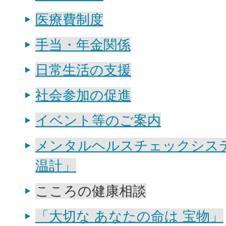
医療費制度
手当・年金関係
日常生活の支援
社会参加の促進
イベント等のご案内
メンタルヘルスチェックシス
温計」
こころの健康相談
「大切な あなたの命は 宝物」