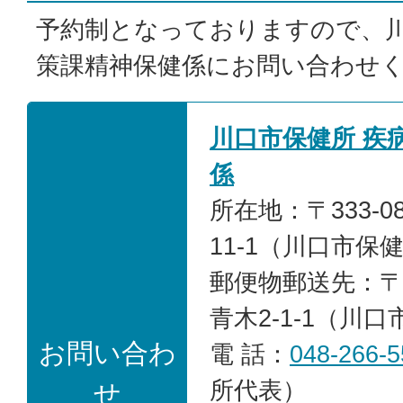
予約制となっておりますので、
策課精神保健係にお問い合わせ
川口市保健所 疾
係
所在地：〒333-0
11-1（川口市保
郵便物郵送先：〒33
青木2-1-1（川
お問い合わ
電 話：
048-266-5
所代表）
せ