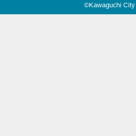
©Kawaguchi City