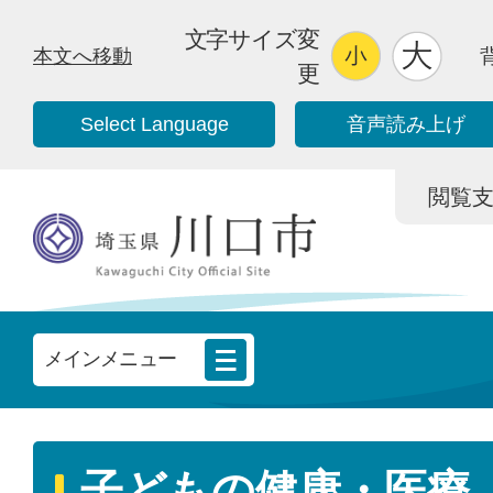
文字サイズ変
本文へ移動
更
Select Language
音声読み上げ
閲覧支援/
メインメニュー
子どもの健康・医療