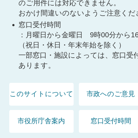
のご用件には対応できません。
おかけ間違いのないようご注意くだ
窓口受付時間
：月曜日から金曜日 9時00分から1
（祝日・休日・年末年始を除く）
一部窓口・施設によっては、窓口受
あります。
このサイトについて
市政へのご意見
市役所庁舎案内
窓口受付時間