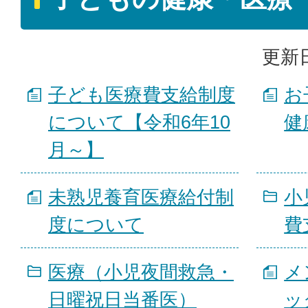
更新日
子ども医療費支給制度
お
について【令和6年10
健
月～】
未熟児養育医療給付制
小
度について
費
医療（小児夜間救急・
メ
日曜祝日当番医）
ッ