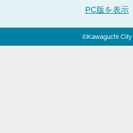
PC版を表示
©Kawaguchi City