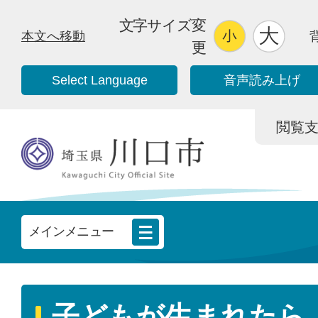
文字サイズ変
本文へ移動
更
Select Language
音声読み上げ
閲覧支援/
メインメニュー
子どもが生まれたら