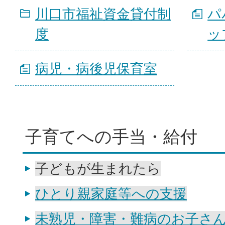
川口市福祉資金貸付制
パ
度
ッ
病児・病後児保育室
子育てへの手当・給付
子どもが生まれたら
ひとり親家庭等への支援
未熟児・障害・難病のお子さ