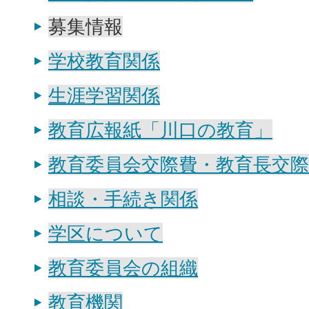
募集情報
学校教育関係
生涯学習関係
教育広報紙「川口の教育」
教育委員会交際費・教育長交際
相談・手続き関係
学区について
教育委員会の組織
教育機関