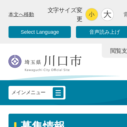
文字サイズ変
本文へ移動
更
Select Language
音声読み上げ
閲覧支援/
メインメニュー
募集情報