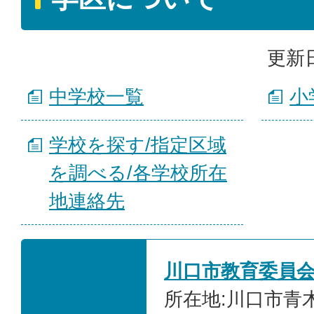
更新日
中学校一覧
小
学校を探す/指定区域
を調べる/各学校所在
地連絡先
川口市教育委員
所在地:川口市青木2