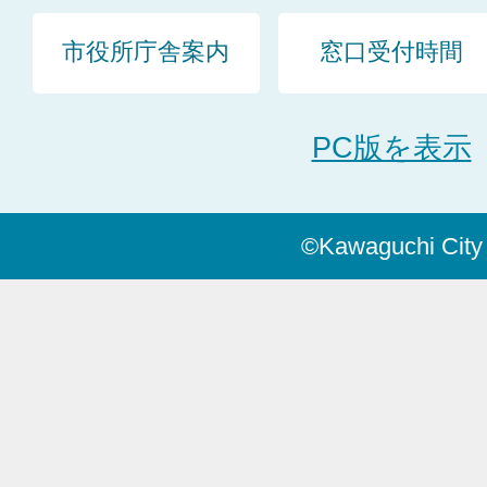
市役所庁舎案内
窓口受付時間
PC版を表示
©Kawaguchi City