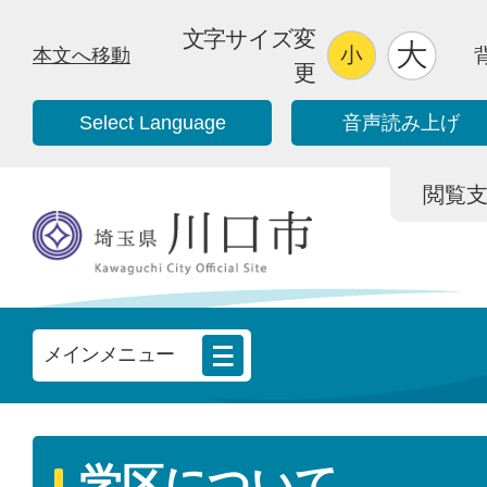
文字サイズ変
本文へ移動
更
Select Language
音声読み上げ
閲覧支援/
メインメニュー
学区について