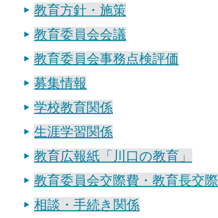
教育方針・施策
教育委員会会議
教育委員会事務点検評価
募集情報
学校教育関係
生涯学習関係
教育広報紙「川口の教育」
教育委員会交際費・教育長交際
相談・手続き関係