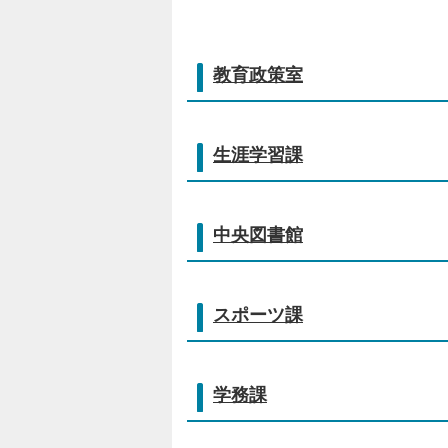
教育政策室
生涯学習課
中央図書館
スポーツ課
学務課