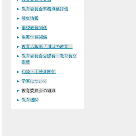
教育委員会事務点検評価
募集情報
学校教育関係
生涯学習関係
教育広報紙「川口の教育」
教育委員会交際費・教育長交
際費
相談・手続き関係
学区について
教育委員会の組織
教育機関