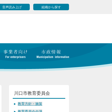
音声読み上げ
組織から探す
川口市教育委員会
教育方針・施策
教育委員会会議