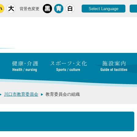
背景色変更
Select Language
川口市教育委員会
教育委員会の組織