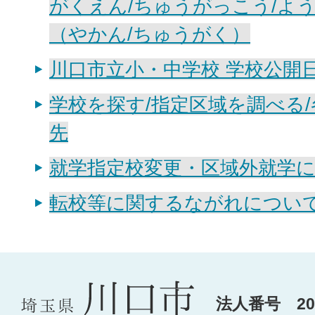
がくえん/ちゅうがっこう/よ
（やかん/ちゅうがく）
川口市立小・中学校 学校公開
学校を探す/指定区域を調べる
先
就学指定校変更・区域外就学
転校等に関するながれについ
法人番号 200