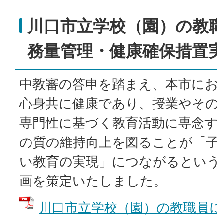
川口市立学校（園）の教
務量管理・健康確保措置
中教審の答申を踏まえ、本市に
心身共に健康であり、授業やそ
専門性に基づく教育活動に専念
の質の維持向上を図ることが「
い教育の実現」につながるとい
画を策定いたしました。
川口市立学校（園）の教職員