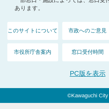
一部窓口・施設によっては、窓口受
あります。
このサイトについて
市政へのご意見
市役所庁舎案内
窓口受付時間
PC版を表示
©Kawaguchi City