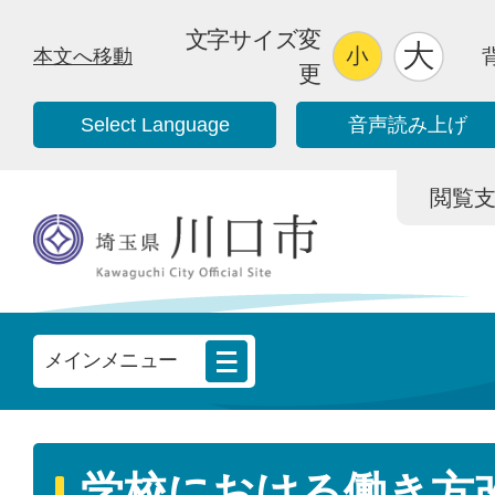
文字サイズ変
本文へ移動
更
Select Language
音声読み上げ
閲覧支援/
メインメニュー
学校における働き方