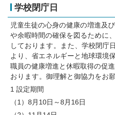
学校閉庁日
児童生徒の心身の健康の増進及
や余暇時間の確保を図るために
しております。また、学校閉庁
より、省エネルギーと地球環境
職員の健康増進と休暇取得の促
おります。御理解と御協力をお
1 設定期間
（1）8月10日～8月16日
（2）11月14日