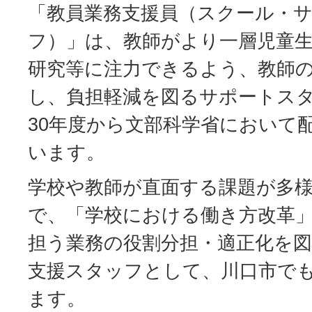
「教員業務支援員（スクール・
フ）」は、教師がより一層児童
研究等に注力できるよう、教師
し、負担軽減を図るサポートス
30年度から文部科学省において
います。
学校や教師が直面する課題が多
で、「学校における働き方改革
担う業務の役割分担・適正化を
支援スタッフとして、川口市で
ます。