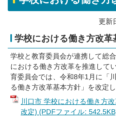
更新日
学校における働き方改革
学校と教育委員会が連携して総
における働き方改革を推進して
育委員会では、令和8年1月に「
る働き方改革基本方針」を改定
川口市 学校における働き方改革
改定) (PDFファイル: 542.5KB