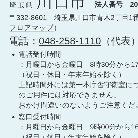
法人番号 200
〒332-8601 埼玉県川口市青木2丁目1
フロアマップ
）
電話：
048-258-1110
（代表
電話受付時間
：月曜日から金曜日 8時30分から1
（祝日・休日・年末年始を除く）
上記時間外には第一本庁舎守衛室に
のご用件には対応できません。
おかけ間違いのないようご注意くだ
窓口受付時間
：月曜日から金曜日 9時00分から1
（祝日・休日・年末年始を除く）