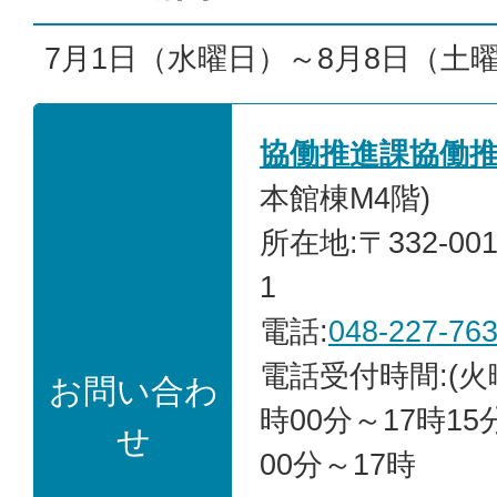
7月1日（水曜日）～8月8日（土
協働推進課協働
本館棟M4階)
所在地:〒332-00
1
電話:
048-227-76
電話受付時間:(火
お問い合わ
時00分～17時15
せ
00分～17時