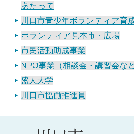
あたって
川口市青少年ボランティア育
ボランティア見本市・広場
市民活動助成事業
NPO事業（相談会・講習会な
盛人大学
川口市協働推進員