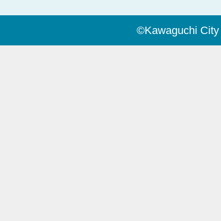
©Kawaguchi City