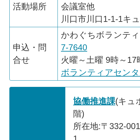
活動場所
会議室他
川口市川口1-1-1キ
かわぐちボランテ
申込・問
7-7640
合せ
火曜～土曜 9時～17
ボランティアセンタ
協働推進課
(キュ
階)
所在地:〒332-00
1