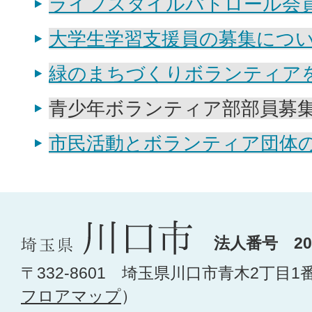
ライフスタイルパトロール会
大学生学習支援員の募集につ
緑のまちづくりボランティア
青少年ボランティア部部員募
市民活動とボランティア団体
法人番号 200
〒332-8601 埼玉県川口市青木2丁目1
フロアマップ
）