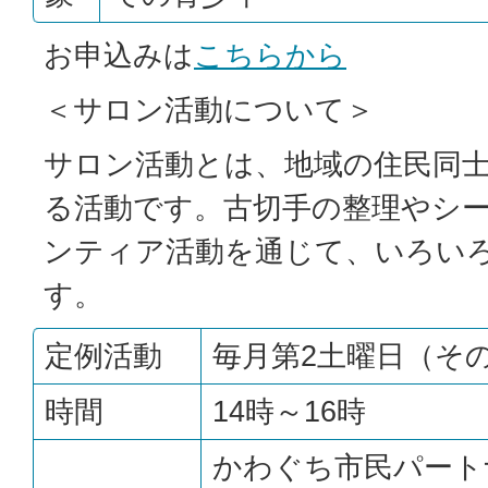
お申込みは
こちらから
＜サロン活動について＞
サロン活動とは、地域の住民同
る活動です。古切手の整理やシ
ンティア活動を通じて、いろい
す。
定例活動
毎月第2土曜日（そ
時間
14時～16時
かわぐち市民パート