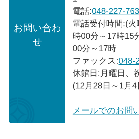
電話:
048-227-76
電話受付時間:(火
お問い合わ
時00分～17時15
せ
00分～17時
ファックス:
048-
休館日:月曜日、
(12月28日～1月4
メールでのお問