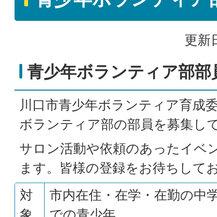
更新日
青少年ボランティア部部
川口市青少年ボランティア育成
ボランティア部の部員を募集し
サロン活動や依頼のあったイベ
ます。皆様の登録をお待ちして
対
市内在住・在学・在勤の中学
象
での青少年