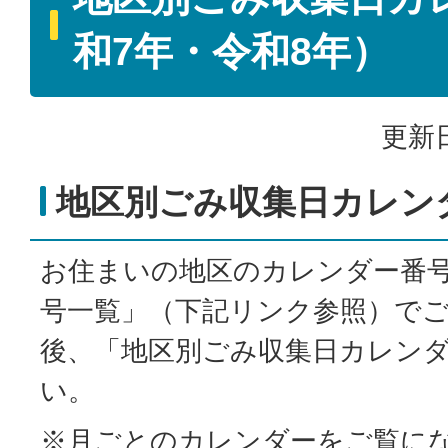
和7年・令和8年）
更新日
地区別ごみ収集日カレン
お住まいの地区のカレンダー番
号一覧」（下記リンク参照）で
後、「地区別ごみ収集日カレン
い。
※月ごとのカレンダーをご覧に