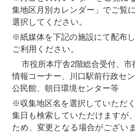
集地区月別カレンダー」でご覧
選択してください。
※紙媒体を下記の施設にて配布
ご利用ください。
市役所本庁舎2階総合受付、市
情報コーナー、川口駅前行政セ
公民館、朝日環境センター等
※収集地区名を選択していただ
集日も検索していただけますが
ため、変更となる場合がござい