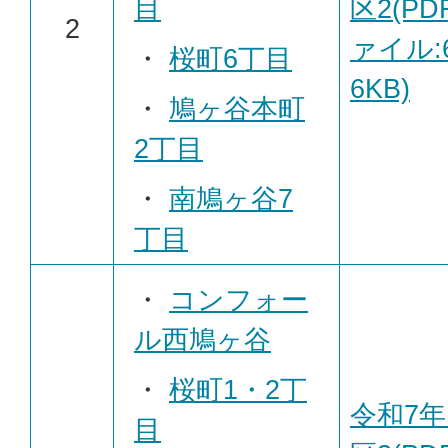
目
区2(PD
2
ァイル:6
・
桜町6丁目
6KB)
・
鳩ヶ谷本町
2丁目
・
南鳩ヶ谷7
丁目
・
コンフォー
ル西鳩ヶ谷
・
桜町1・2丁
令和7年
目