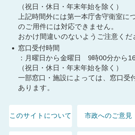
（祝日・休日・年末年始を除く）
上記時間外には第一本庁舎守衛室に
のご用件には対応できません。
おかけ間違いのないようご注意くだ
窓口受付時間
：月曜日から金曜日 9時00分から1
（祝日・休日・年末年始を除く）
一部窓口・施設によっては、窓口受
あります。
このサイトについて
市政へのご意見