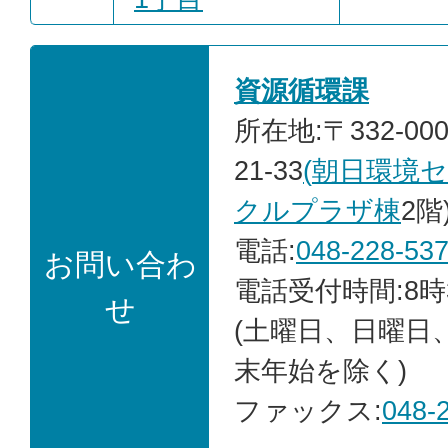
資源循環課
所在地:〒332-00
21-33
(
朝日環境
クルプラザ棟
2階
電話:
048-228-53
お問い合わ
電話受付時間:8時
せ
(土曜日、日曜日
末年始を除く)
ファックス:
048-