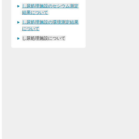
し尿処理施設のセシウム測定
結果について
し尿処理施設の環境測定結果
について
し尿処理施設について