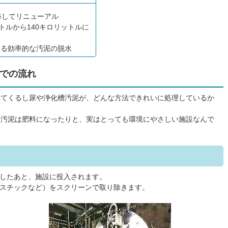
修してリニューアル
トルから140キロリットルに
よる効率的な汚泥の脱水
での流れ
れてくるし尿や浄化槽汚泥が、どんな方法できれいに処理しているか
る汚泥は肥料になったりと、実はとっても環境にやさしい施設なんで
したあと、施設に投入されます。
スチックなど）をスクリーンで取り除きます。