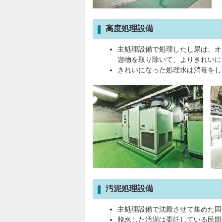
高度処理設備
主処理設備で処理したし尿は、オ
遊物を取り除いて、よりきれいに
きれいになった処理水は消毒をし
汚泥処理設備
主処理設備で沈殿させて集めた固
脱水した汚泥は委託している民間