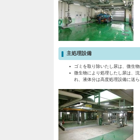
主処理設備
ゴミを取り除いたし尿は、微生物
微生物により処理したし尿は、沈
れ、液体分は高度処理設備に送ら