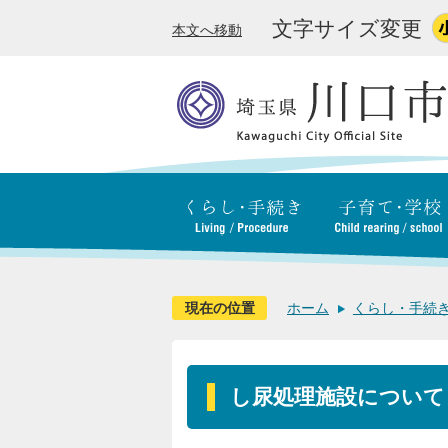
文字サイズ変更
本文へ移動
現在の位置
ホーム
くらし・手続
し尿処理施設について