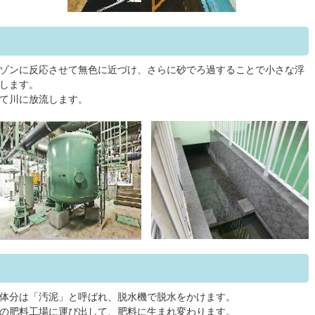
ゾンに反応させて無色に近づけ、さらに砂でろ過することで小さな浮
します。
て川に放流します。
体分は「汚泥」と呼ばれ、脱水機で脱水をかけます。
の肥料工場に運び出して、肥料に生まれ変わります。