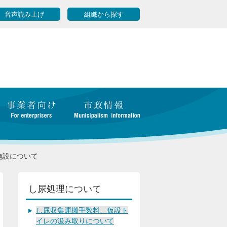
音声読み上げ
組織から探す
施設について
し尿処理について
し尿収集運搬手数料、仮設ト
イレの汲み取りについて