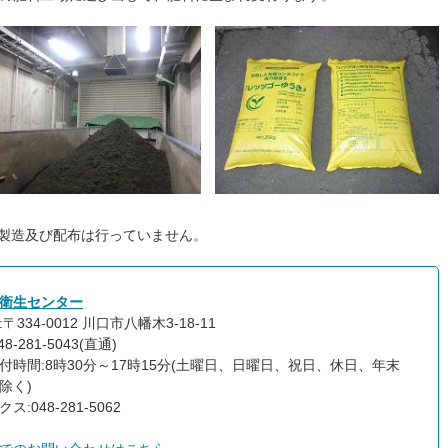
の製造及び配布は行っていません。
衛生センター
〒334-0012 川口市八幡木3-18-11
8-281-5043(直通)
付時間:8時30分～17時15分(土曜日、日曜日、祝日、休日、年末
除く)
ス:048-281-5062