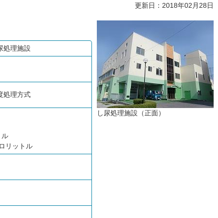
更新日：2018年02月28日
尿処理施設
度処理方式
し尿処理施設（正面）
トル
キロリットル