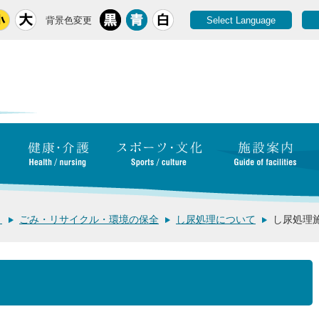
背景色変更
Select Language
き
ごみ・リサイクル・環境の保全
し尿処理について
し尿処理