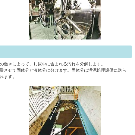
の働きによって、し尿中に含まれる汚れを分解します。
殿させて固体分と液体分に分けます。固体分は汚泥処理設備に送ら
れます。