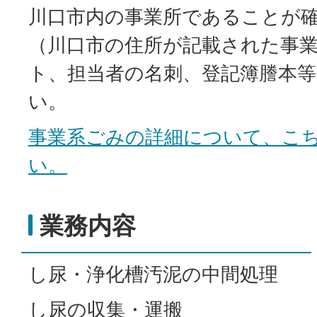
川口市内の事業所であることが
（川口市の住所が記載された事
ト、担当者の名刺、登記簿謄本
い。
事業系ごみの詳細について、こ
い。
業務内容
し尿・浄化槽汚泥の中間処理
し尿の収集・運搬