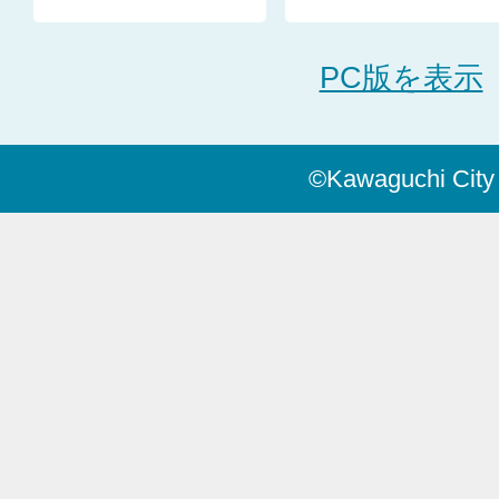
PC版を表示
©Kawaguchi City