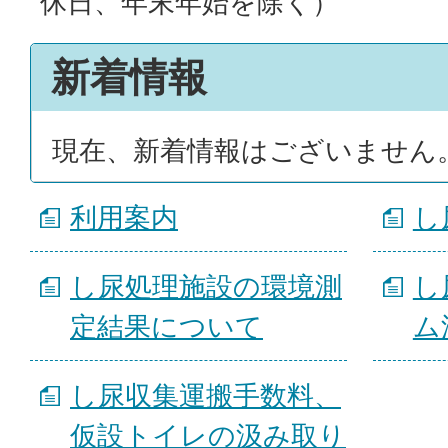
休日、年末年始を除く）
新着情報
現在、新着情報はございません
利用案内
し
し尿処理施設の環境測
し
定結果について
ム
し尿収集運搬手数料、
仮設トイレの汲み取り