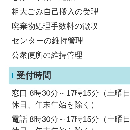
粗大ごみ自己搬入の受理
廃棄物処理手数料の徴収
センターの維持管理
公衆便所の維持管理
受付時間
窓口 8時30分～17時15分（土
休日、年末年始を除く）
電話 8時30分～17時15分（土