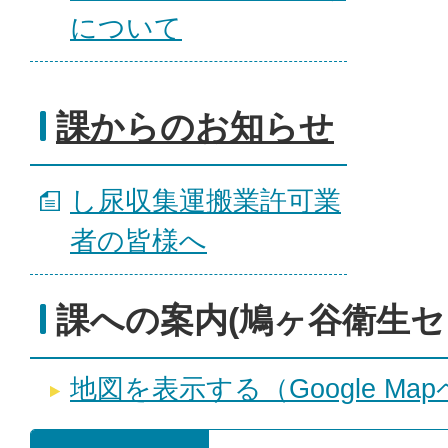
について
課からのお知らせ
し尿収集運搬業許可業
者の皆様へ
課への案内(鳩ヶ谷衛生セ
地図を表示する（Google Ma