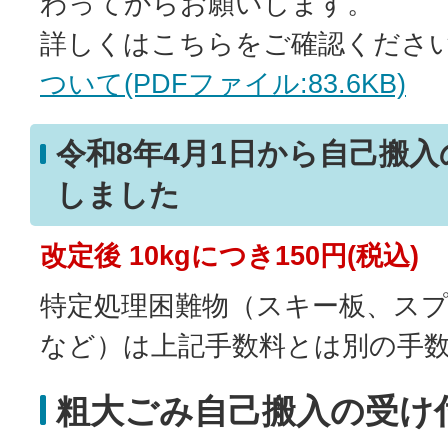
わってからお願いします。
詳しくはこちらをご確認くださ
ついて(PDFファイル:83.6KB)
令和8年4月1日から自己搬
しました
改定後 10kgにつき150円(税込)
特定処理困難物（スキー板、ス
など）は上記手数料とは別の手
粗大ごみ自己搬入の受け