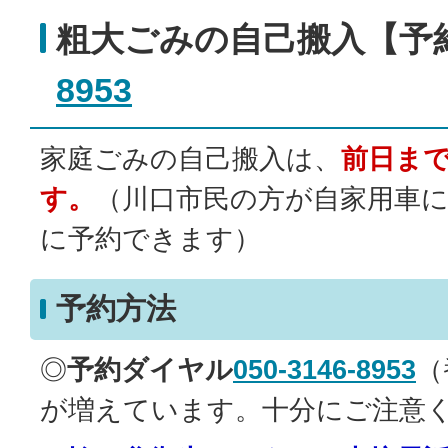
粗大ごみの自己搬入【予
8953
家庭ごみの自己搬入は、
前日ま
す。
（川口市民の方が自家用車
に予約できます）
予約方法
◎
予約ダイヤル
050-3146-8953
（
が増えています。十分にご注意