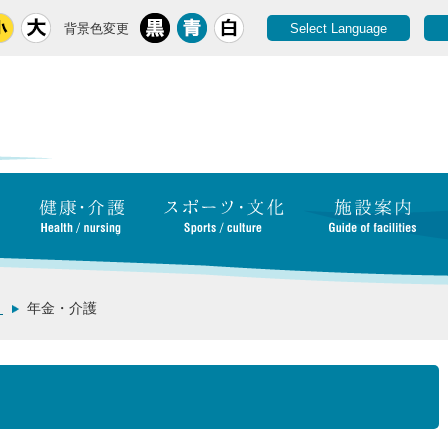
背景色変更
Select Language
き
年金・介護