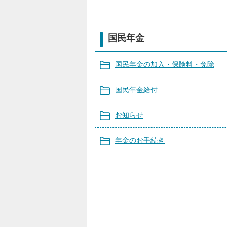
国民年金
国民年金の加入・保険料・免除
国民年金給付
お知らせ
年金のお手続き