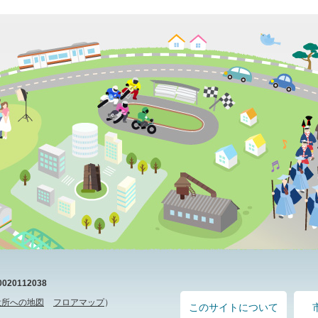
20112038
役所への地図
フロアマップ
）
このサイトについて