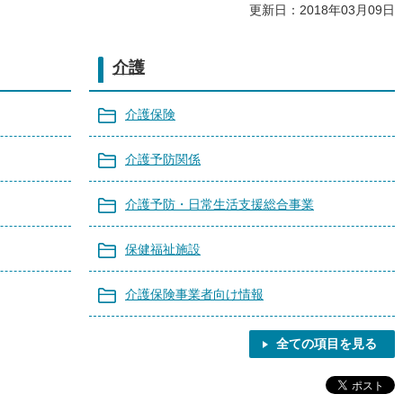
更新日：2018年03月09日
介護
介護保険
介護予防関係
介護予防・日常生活支援総合事業
保健福祉施設
介護保険事業者向け情報
全ての項目を見る