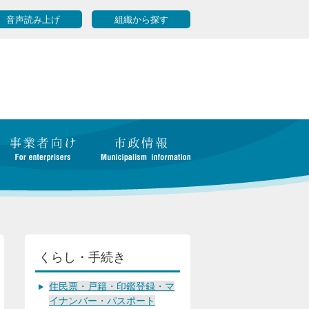
音声読み上げ
組織から探す
くらし・手続き
住民票・戸籍・印鑑登録・マ
イナンバー・パスポート