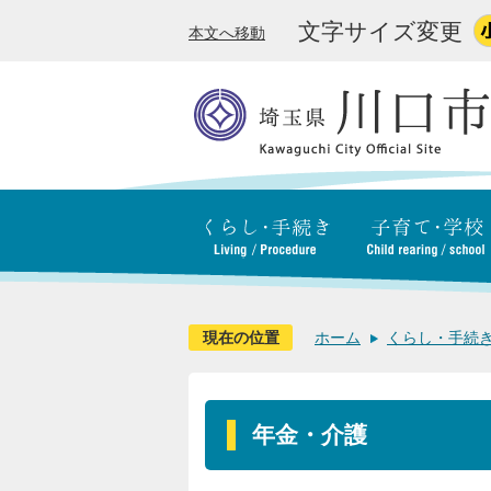
文字サイズ変更
本文へ移動
現在の位置
ホーム
くらし・手続
年金・介護