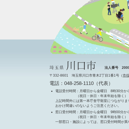
法人番号 20000
〒332-8601 埼玉県川口市青木2丁目1番1号（
市
電話：048-258-1110（代表）
電話受付時間
：月曜日から金曜日 8時30分から
（祝日・休日・年末年始を除く）
上記時間外には第一本庁舎守衛室につながりま
おかけ間違いのないようご注意ください。
窓口受付時間
：月曜日から金曜日 9時00分から
（祝日・休日・年末年始を除く）
一部窓口・施設によっては、窓口受付時間が異