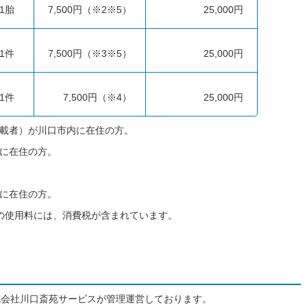
1胎
7,500円（※2※5）
25,000円
1件
7,500円（※3※5）
25,000円
1件
7,500円（※4）
25,000円
記載者）が川口市内に在住の方。
内に在住の方。
内に在住の方。
部の使用料には、消費税が含まれています。
式会社川口斎苑サービスが管理運営しております。