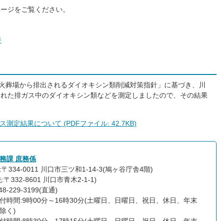
ページをご覧ください。
ジ
「火葬場から排出されるダイオキシン類削減対策指針」に基づき、川
された排ガス中のダイオキシン類などを測定しましたので、その結果
結果について (PDFファイル: 42.7KB)
務課 庶務係
〒334-0011 川口市三ツ和1-14-3
(鳩ヶ谷庁舎4階)
:〒332-8601 川口市青木2-1-1)
8-229-3199(直通)
付時間:9時00分～16時30分(土曜日、日曜日、祝日、休日、年末
除く)