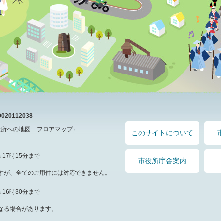
20112038
役所への地図
フロアマップ
）
このサイトについて
17時15分まで
市役所庁舎案内
すが、全てのご用件には対応できません。
16時30分まで
なる場合があります。