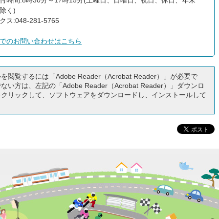
付時間:8時30分～17時15分(土曜日、日曜日、祝日、休日、年末
除く)
ス:048-281-5765
でのお問い合わせはこちら
閲覧するには「Adobe Reader（Acrobat Reader）」が必要で
い方は、左記の「Adobe Reader（Acrobat Reader）」ダウンロ
をクリックして、ソフトウェアをダウンロードし、インストールして