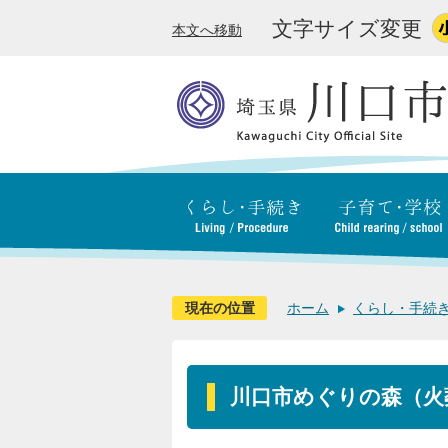
文字サイズ変更
本文へ移動
現在の位置
ホーム
くらし・手続
川口市めぐりの森（火