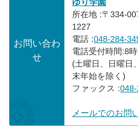
ゆり学園
所在地 :〒334-0
1227
電話 :
048-284-34
お問い合わ
電話受付時間:8時
せ
(土曜日、日曜日
末年始を除く)
ファックス :
048-
メールでのお問