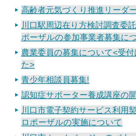
高齢者元気づくり推進リーダ
川口駅周辺在り方検討調査委
ポーザルの参加事業者募集に
農業委員の募集について<受付
た>
青少年相談員募集!
認知症サポーター養成講座の
川口市電子契約サービス利用
ロポーザルの実施について