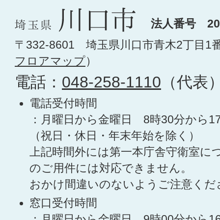
法人番号 200
〒332-8601 埼玉県川口市青木2丁目1
フロアマップ
）
電話：
048-258-1110
（代表
電話受付時間
：月曜日から金曜日 8時30分から1
（祝日・休日・年末年始を除く）
上記時間外には第一本庁舎守衛室に
のご用件には対応できません。
おかけ間違いのないようご注意くだ
窓口受付時間
：月曜日から金曜日 9時00分から1