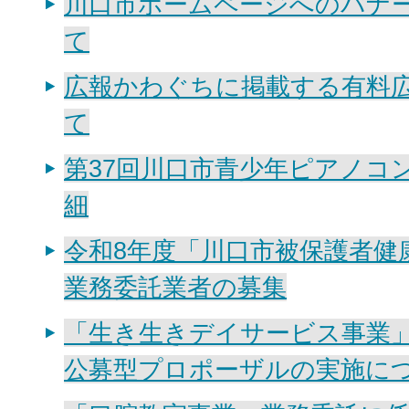
川口市ホームページへのバナ
て
広報かわぐちに掲載する有料
て
第37回川口市青少年ピアノコ
細
令和8年度「川口市被保護者健
業務委託業者の募集
「生き生きデイサービス事業
公募型プロポーザルの実施に