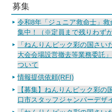
募集
令和8年「ジュニア救命士」救
集中！（※定員まで残りわず
「ねんりんピック彩の国さいた
大会会場設営撤去等業務委託
ついて
情報提供依頼(RFI)
【募集】ねんりんピック彩の国
口市スタッフジャンパーデザ