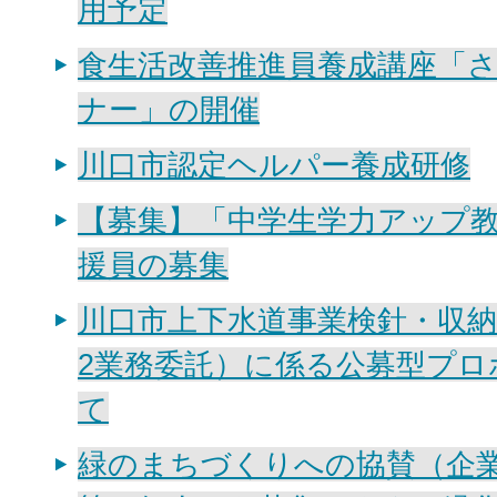
用予定
食生活改善推進員養成講座「
ナー」の開催
川口市認定ヘルパー養成研修
【募集】「中学生学力アップ
援員の募集
川口市上下水道事業検針・収
2業務委託）に係る公募型プロ
て
緑のまちづくりへの協賛（企