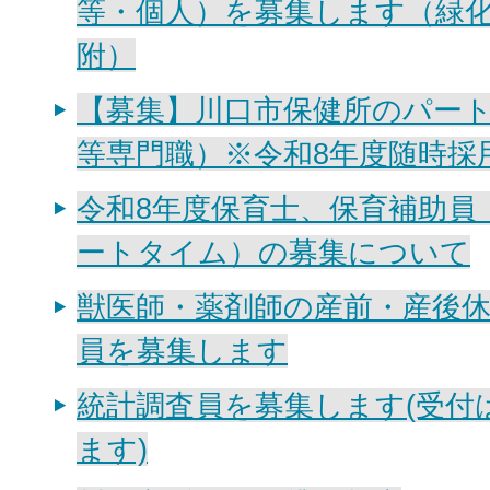
等・個人）を募集します（緑
附）
【募集】川口市保健所のパー
等専門職）※令和8年度随時採
令和8年度保育士、保育補助員
ートタイム）の募集について
獣医師・薬剤師の産前・産後
員を募集します
統計調査員を募集します(受付
ます)