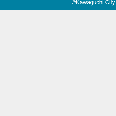
©Kawaguchi City