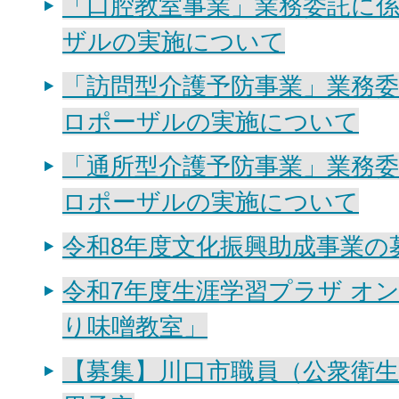
「口腔教室事業」業務委託に
ザルの実施について
「訪問型介護予防事業」業務
ロポーザルの実施について
「通所型介護予防事業」業務
ロポーザルの実施について
令和8年度文化振興助成事業の
令和7年度生涯学習プラザ オ
り味噌教室」
【募集】川口市職員（公衆衛生