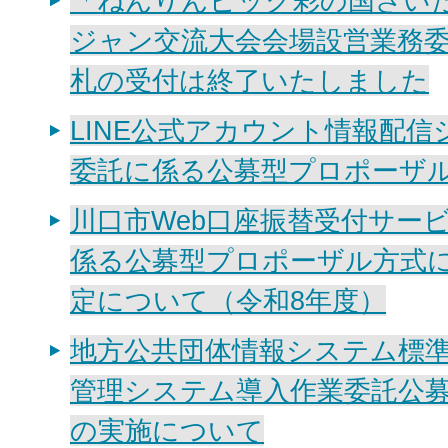
「ねんりんピック彩の国さいた
ジャン交流大会会場設営業務
札の受付は終了いたしました
LINE公式アカウント情報配
委託に係る公募型プロポーザ
川口市Web口座振替受付サー
係る公募型プロポーザル方式
定について（令和8年度）
地方公共団体情報システム標
管理システム導入作業委託公
の実施について