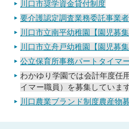
川口市奨学資金貸付制度
要介護認定調査業務委託事業
川口市立南平幼稚園【園児募
川口市立舟戸幼稚園【園児募
公立保育所事務パートタイマ
わかゆり学園では会計年度任
イマー職員）を募集していま
川口農業ブランド制度農産物