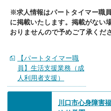
※求人情報はパートタイマー職
に掲載いたします。掲載がない
おりませんので予めご了承くだ
【パートタイマー職
員】生活支援業務（成
人利用者支援）
川口市心身障害