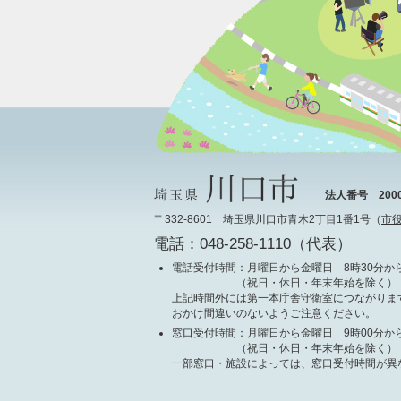
法人番号 20000
〒332-8601 埼玉県川口市青木2丁目1番1号（
市
電話：048-258-1110（代表）
電話受付時間
：月曜日から金曜日 8時30分から
（祝日・休日・年末年始を除く）
上記時間外には第一本庁舎守衛室につながりま
おかけ間違いのないようご注意ください。
窓口受付時間
：月曜日から金曜日 9時00分から
（祝日・休日・年末年始を除く）
一部窓口・施設によっては、窓口受付時間が異