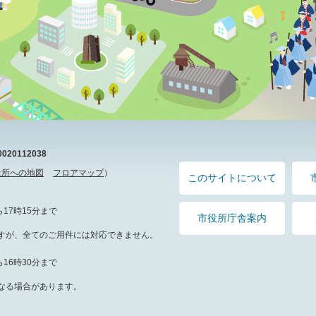
20112038
役所への地図
フロアマップ
）
このサイトについて
17時15分まで
市役所庁舎案内
すが、全てのご用件には対応できません。
16時30分まで
なる場合があります。