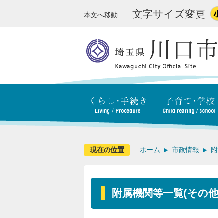
文字サイズ変更
本文へ移動
現在の位置
ホーム
市政情報
附
附属機関等一覧(その他