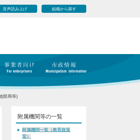
音声読み上げ
組織から探す
他部局等)
附属機関等の一覧
附属機関一覧（教育政策
室）