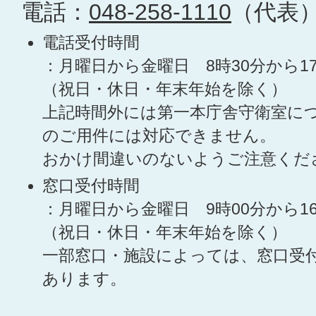
電話：
048-258-1110
（代表
電話受付時間
：月曜日から金曜日 8時30分から1
（祝日・休日・年末年始を除く）
上記時間外には第一本庁舎守衛室に
のご用件には対応できません。
おかけ間違いのないようご注意くだ
窓口受付時間
：月曜日から金曜日 9時00分から1
（祝日・休日・年末年始を除く）
一部窓口・施設によっては、窓口受
あります。