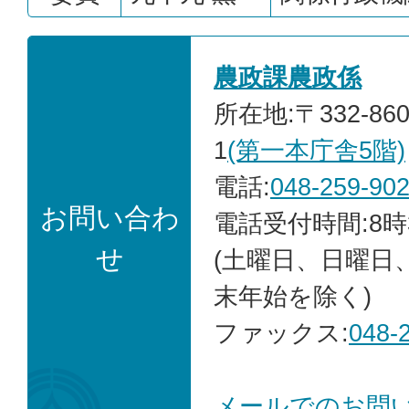
農政課農政係
所在地:〒332-86
1
(第一本庁舎5階)
電話:
048-259-90
お問い合わ
電話受付時間:8時
せ
(土曜日、日曜日
末年始を除く)
ファックス:
048-
メールでのお問