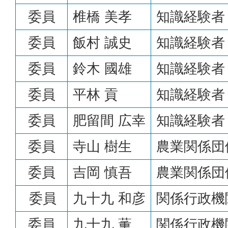
委員
椎橋 美孝
知識経験者
委員
飯村 誠史
知識経験者
委員
鈴木 國雄
知識経験者
委員
平林 貢
知識経験者
委員
肥留間 広幸
知識経験者
委員
寺山 樹生
農業関係団
委員
吉岡 慎吾
農業関係団
委員
九十九 和彦
関係行政機
委員
九十九 薫
関係行政機