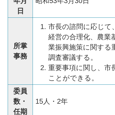
年月
昭和53年3月30日
日
市長の諮問に応じて
経営の合理化、農業
所掌
業振興施策に関する
事務
調査審議する。
重要事項に関し、市
ことができる。
委員
数・
15人・2年
任期