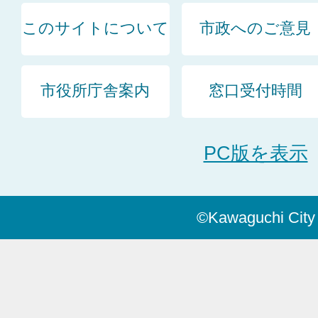
このサイトについて
市政へのご意見
市役所庁舎案内
窓口受付時間
PC版を表示
©Kawaguchi City