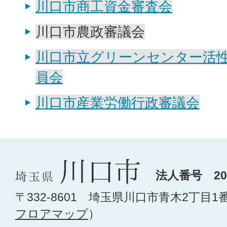
川口市商工資金審査会
川口市農政審議会
川口市立グリーンセンター活
員会
川口市産業労働行政審議会
法人番号 200
〒332-8601 埼玉県川口市青木2丁目1
フロアマップ
）