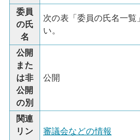
委員
次の表「委員の氏名一覧
の氏
い。
名
公開
また
は非
公開
公開
の別
関連
リン
審議会などの情報