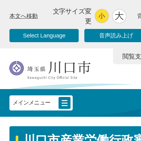
文字サイズ変
本文へ移動
更
Select Language
音声読み上げ
閲覧支援/
メインメニュー
川口市産業労働行政