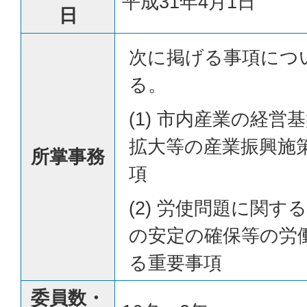
平成31年4月1日
日
次に掲げる事項につ
る。
(1) 市内産業の経
拡大等の産業振興施
所掌事務
項
(2) 労使問題に関
の安定の確保等の労
る重要事項
委員数・