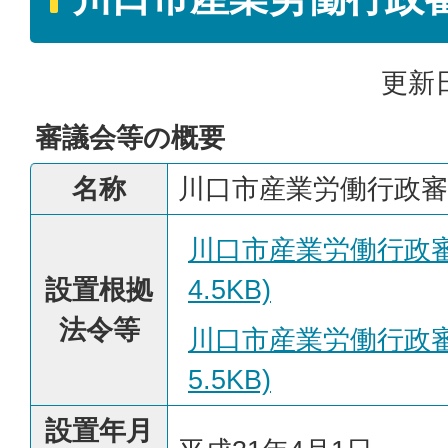
更新日
審議会等の概要
名称
川口市産業労働行政審
川口市産業労働行政審議
設置根拠
4.5KB)
法令等
川口市産業労働行政審議
5.5KB)
設置年月