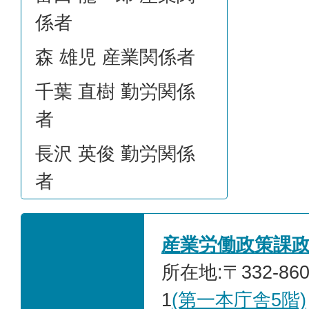
係者
森 雄児 産業関係者
千葉 直樹 勤労関係
者
長沢 英俊 勤労関係
者
産業労働政策課
所在地:〒332-86
1
(第一本庁舎5階)