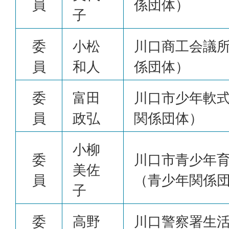
員
係団体）
子
委
小松
川口商工会議
員
和人
係団体）
委
富田
川口市少年軟
員
政弘
関係団体）
小柳
委
川口市青少年
美佐
員
（青少年関係
子
委
高野
川口警察署生