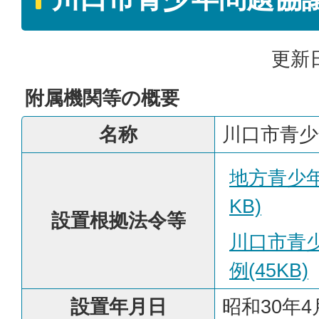
更新日
附属機関等の概要
名称
川口市青少
地方青少年
KB)
設置根拠法令等
川口市青
例(45KB)
設置年月日
昭和30年4