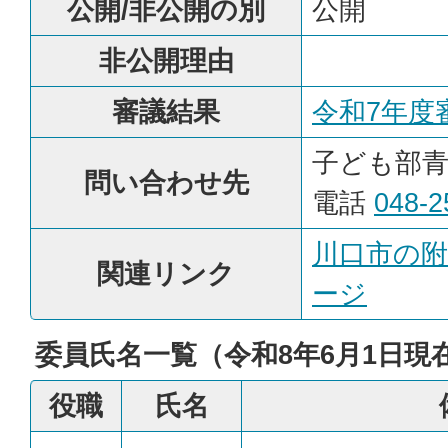
公開/非公開の別
公開
非公開理由
審議結果
令和7年度
子ども部青
問い合わせ先
電話
048-2
川口市の
関連リンク
ージ
委員氏名一覧（令和8年6月1日現
役職
氏名