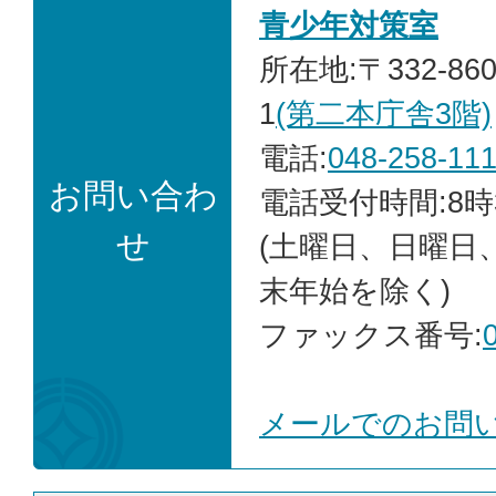
青少年対策室
所在地:〒332-86
1
(第二本庁舎3階)
電話:
048-258-11
お問い合わ
電話受付時間:8時
せ
(土曜日、日曜日
末年始を除く)
ファックス番号:
メールでのお問