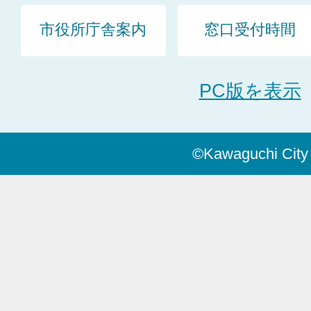
市役所庁舎案内
窓口受付時間
PC版を表示
©Kawaguchi City