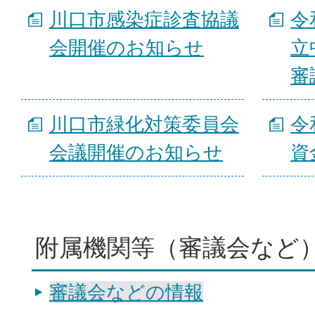
川口市感染症診査協議
令
会開催のお知らせ
立
審
川口市緑化対策委員会
令
会議開催のお知らせ
資
附属機関等（審議会など
審議会などの情報