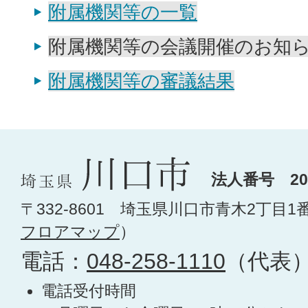
附属機関等の一覧
附属機関等の会議開催のお知
附属機関等の審議結果
法人番号 200
〒332-8601 埼玉県川口市青木2丁目1
フロアマップ
）
電話：
048-258-1110
（代表
電話受付時間