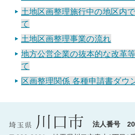
土地区画整理施行中の地区内
て
土地区画整理事業の流れ
地方公営企業の抜本的な改革
て
区画整理関係 各種申請書ダウ
法人番号 200