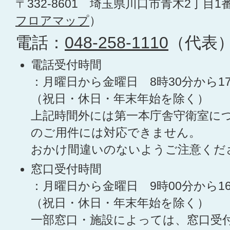
〒332-8601 埼玉県川口市青木2丁目1
フロアマップ
）
電話：
048-258-1110
（代表
電話受付時間
：月曜日から金曜日 8時30分から1
（祝日・休日・年末年始を除く）
上記時間外には第一本庁舎守衛室に
のご用件には対応できません。
おかけ間違いのないようご注意くだ
窓口受付時間
：月曜日から金曜日 9時00分から1
（祝日・休日・年末年始を除く）
一部窓口・施設によっては、窓口受