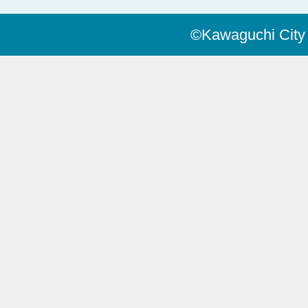
©Kawaguchi City