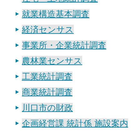
就業構造基本調査
経済センサス
事業所・企業統計調査
農林業センサス
工業統計調査
商業統計調査
川口市の財政
企画経営課 統計係 施設案内