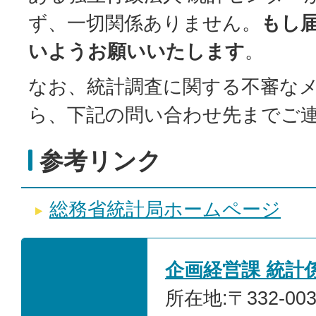
ず、一切関係ありません。
もし
いようお願いいたします
。
なお、統計調査に関する不審な
ら、下記の問い合わせ先までご
参考リンク
総務省統計局ホームページ
企画経営課 統計
所在地:〒332-00