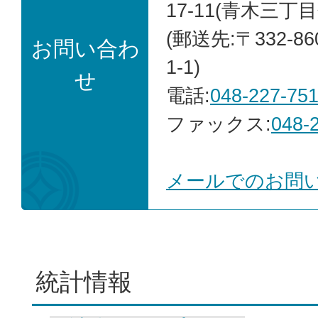
17-11(青木三丁
(郵送先:〒332-8
お問い合わ
1-1)
せ
電話:
048-227-75
ファックス:
048-
メールでのお問
統計情報