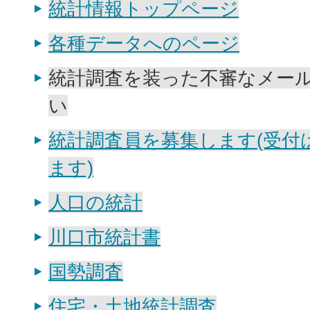
統計情報トップページ
各種データへのページ
統計調査を装った不審なメー
い
統計調査員を募集します(受付
ます)
人口の統計
川口市統計書
国勢調査
住宅・土地統計調査