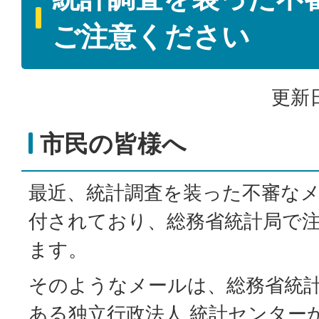
ご注意ください
更新日
市民の皆様へ
最近、統計調査を装った不審な
付されており、総務省統計局で
ます。
そのようなメールは、総務省統
ある独立行政法人 統計センター