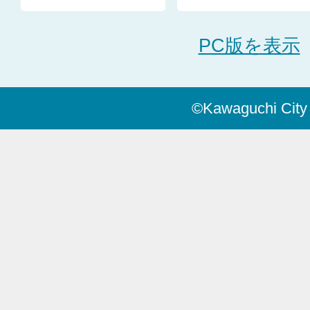
PC版を表示
©Kawaguchi City