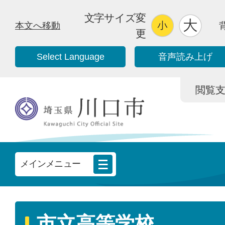
文字サイズ変
本文へ移動
更
Select Language
音声読み上げ
閲覧支援/
メインメニュー
市立高等学校