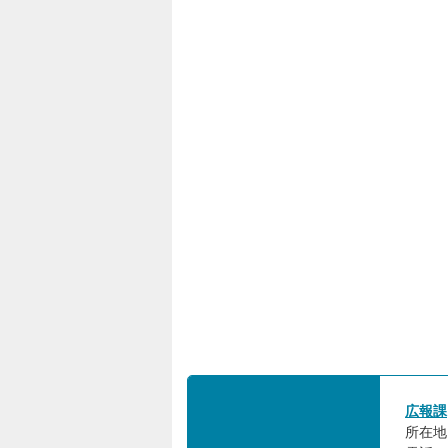
広報課
所在地: