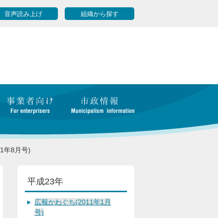
音声読み上げ
組織から探す
1年8月号)
平成23年
広報かわぐち(2011年1月
号)