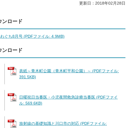
更新日：2018年02月28日
ウンロード
わぐち8月号 (PDFファイル: 4.9MB)
ウンロード
表紙～青木町公園（青木町平和公園）～ (PDFファイル:
391.5KB)
日曜祝日当番医・小児夜間救急診療当番医 (PDFファイ
ル: 569.6KB)
放射線の基礎知識と川口市の対応 (PDFファイル: