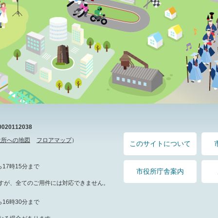
20112038
役所への地図
フロアマップ
）
このサイトについて
17時15分まで
市役所庁舎案内
すが、全てのご用件には対応できません。
16時30分まで