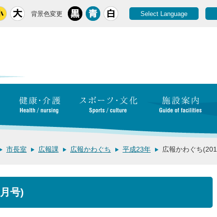
背景色変更
Select Language
市長室
広報課
広報かわぐち
平成23年
広報かわぐち(201
月号)