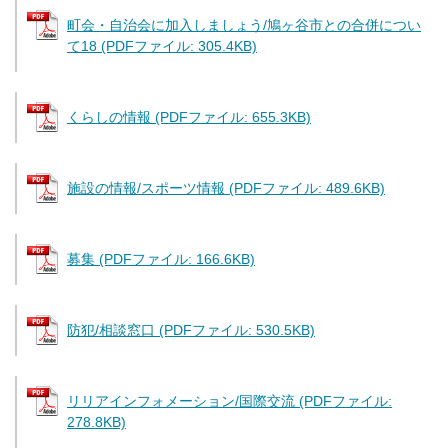
町会・自治会に加入しましょう/鳩ヶ谷市との合併につい
て18 (PDFファイル: 305.4KB)
くらしの情報 (PDFファイル: 655.3KB)
施設の情報/スポーツ情報 (PDFファイル: 489.6KB)
募集 (PDFファイル: 166.6KB)
防犯/相談窓口 (PDFファイル: 530.5KB)
リリアインフォメーション/国際交流 (PDFファイル:
278.8KB)