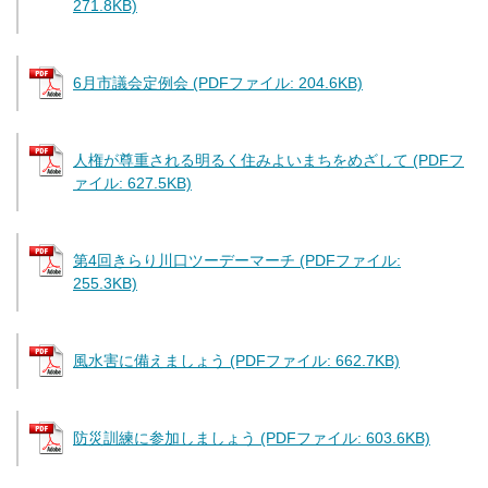
271.8KB)
6月市議会定例会 (PDFファイル: 204.6KB)
人権が尊重される明るく住みよいまちをめざして (PDFフ
ァイル: 627.5KB)
第4回きらり川口ツーデーマーチ (PDFファイル:
255.3KB)
風水害に備えましょう (PDFファイル: 662.7KB)
防災訓練に参加しましょう (PDFファイル: 603.6KB)