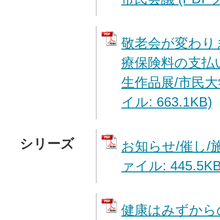
敬老会が変わり
療保険料の支払
生作品展/市民大
イル: 663.1KB)
シリーズ
お知らせ/催し/施
ァイル: 445.5KB
健康はみずから