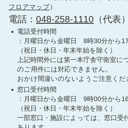
フロアマップ
）
電話：
048-258-1110
（代表
電話受付時間
：月曜日から金曜日 8時30分から1
（祝日・休日・年末年始を除く）
上記時間外には第一本庁舎守衛室に
のご用件には対応できません。
おかけ間違いのないようご注意くだ
窓口受付時間
：月曜日から金曜日 9時00分から1
（祝日・休日・年末年始を除く）
一部窓口・施設によっては、窓口受
あります。