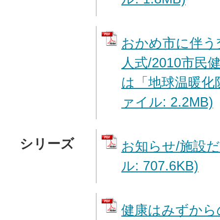
おかめ市に伴う交
人式/2010市民
は「地球温暖化防
ァイル: 2.2MB)
シリーズ
お知らせ/施設だ
ル: 707.6KB)
健康はみずから