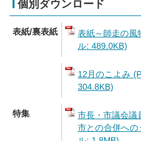
個別ダウンロード
表紙/裏表紙
表紙～師走の風物
ル: 489.0KB)
12月のこよみ (
304.8KB)
特集
市長・市議会議
市との合併へのう
ル: 1.8MB)