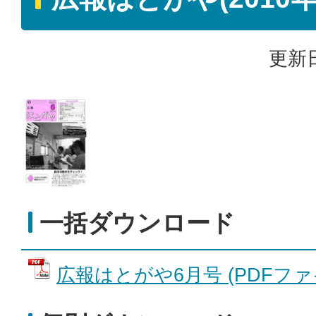
更新日
一括ダウンロード
広報はとがや6月号 (PDFファイル