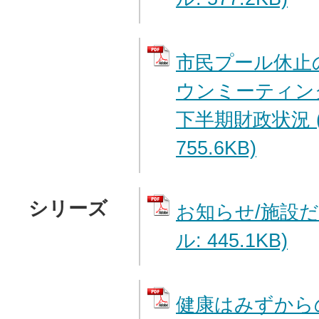
市民プール休止
ウンミーティング
下半期財政状況 
755.6KB)
シリーズ
お知らせ/施設だ
ル: 445.1KB)
健康はみずから