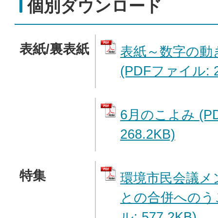
個別ダウンロード
表紙/裏表紙
表紙～数字の動
(PDFファイル: 2
6月のこよみ (P
268.2KB)
特集
環境市民会議メ
との合併へのうご
ル: 577.2KB)