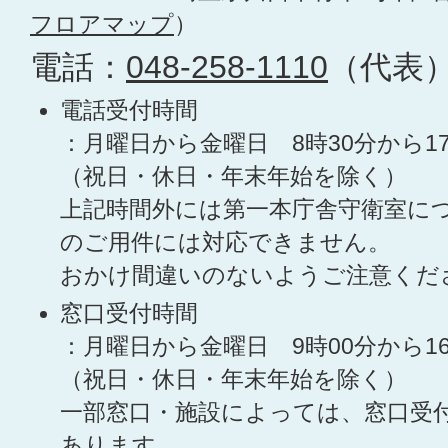
フロアマップ
）
電話：
048-258-1110
（代表
電話受付時間
：月曜日から金曜日 8時30分から1
（祝日・休日・年末年始を除く）
上記時間外には第一本庁舎守衛室に
のご用件には対応できません。
おかけ間違いのないようご注意くだ
窓口受付時間
：月曜日から金曜日 9時00分から1
（祝日・休日・年末年始を除く）
一部窓口・施設によっては、窓口受
あります。